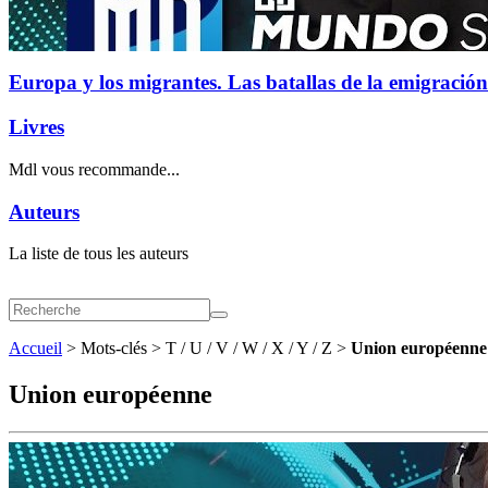
Europa y los migrantes. Las batallas de la emigración
Livres
Mdl vous recommande...
Auteurs
La liste de tous les auteurs
Accueil
> Mots-clés > T / U / V / W / X / Y / Z >
Union européenne
Union européenne