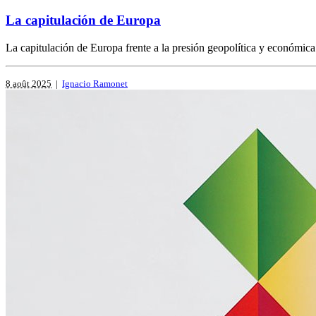
La capitulación de Europa
La capitulación de Europa frente a la presión geopolítica y económica 
8 août 2025
|
Ignacio Ramonet