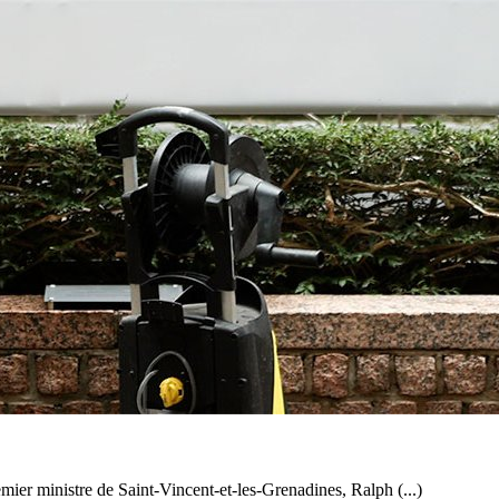
emier ministre de Saint-Vincent-et-les-Grenadines, Ralph (...)