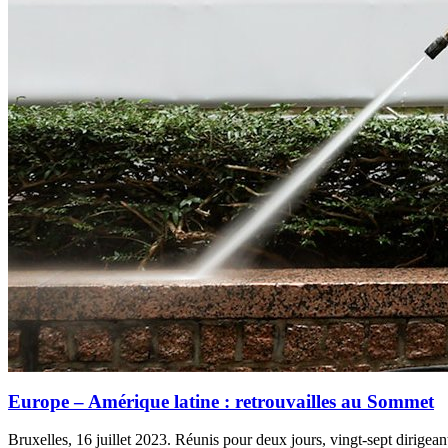
Europe – Amérique latine : retrouvailles au Sommet
Bruxelles, 16 juillet 2023. Réunis pour deux jours, vingt-sept dirigean