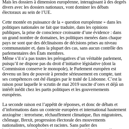
Mais les dossiers à dimension européenne, interagissant à des degrés
divers avec les dossiers nationaux, vont dominer les débats
électoraux au sein de l’UE.
Cette montée en puissance de la « question européenne » dans les
politiques nationales ne fait que traduire, dans les opinions
publiques, la prise de conscience croissante d’une évidence : dans
un grand nombre de domaines, les politiques menées dans chaque
pays ne sont que des déclinaisons de décisions prises au niveau
communautaire et, dans la plupart des cas, sans aucun contrôle des
parlementaires des États membres.
Même s’il n’a pas toutes les prérogatives d’un véritable parlement,
puisqu’il ne dispose pas du droit d’initiative législative (dont la
Commission conserve le monopole), le Parlement européen est
devenu un lieu de pouvoir à prendre sérieusement en compte, tant
ses compétences ont été élargies par le traité de Lisbonne. C’est la
raison pour laquelle le scrutin de mai 2019 suscite d’ores et déjà un
intérêt inédit chez les partis politiques et les gouvernements
européens.
La seconde raison est l’appétit de réponses, et donc de débats et
d’informations dans un contexte européen et international hautement
anxiogène : terrorisme, réchauffement climatique, flux migratoires,
chômage, Brexit, progression électorale des mouvements
nationalistes, xénophobes et racistes. Sans parler des