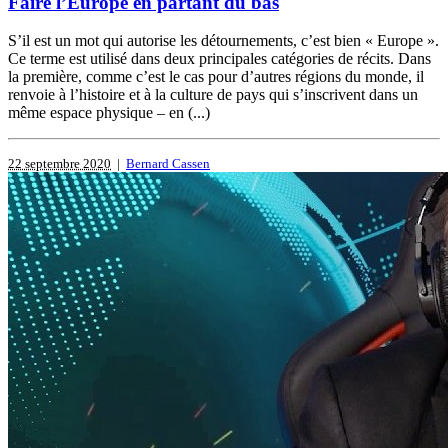
Faire l’Europe en partant du bas
S’il est un mot qui autorise les détournements, c’est bien « Europe ».
Ce terme est utilisé dans deux principales catégories de récits. Dans
la première, comme c’est le cas pour d’autres régions du monde, il
renvoie à l’histoire et à la culture de pays qui s’inscrivent dans un
même espace physique – en (...)
22 septembre 2020
|
Bernard Cassen