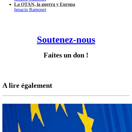
La OTAN, la guerra y Europa
Ignacio Ramonet
Soutenez-nous
Faites un don !
A lire également