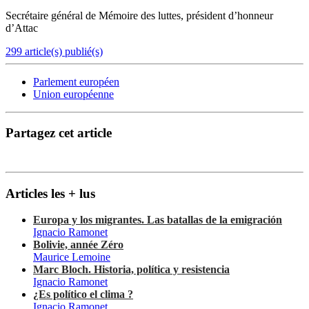
Secrétaire général de Mémoire des luttes, président d’honneur
d’Attac
299 article(s) publié(s)
Parlement européen
Union européenne
Partagez cet article
Articles les + lus
Europa y los migrantes. Las batallas de la emigración
Ignacio Ramonet
Bolivie, année Zéro
Maurice Lemoine
Marc Bloch. Historia, política y resistencia
Ignacio Ramonet
¿Es político el clima ?
Ignacio Ramonet