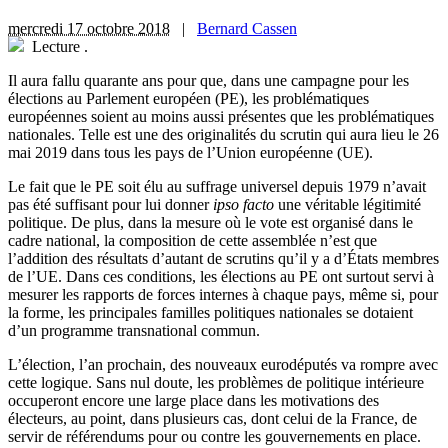
mercredi 17 octobre 2018
|
Bernard Cassen
Lecture
.
I
l aura fallu quarante ans pour que, dans une campagne pour les
élections au Parlement européen (PE), les problématiques
européennes soient au moins aussi présentes que les problématiques
nationales. Telle est une des originalités du scrutin qui aura lieu le 26
mai 2019 dans tous les pays de l’Union européenne (UE).
Le fait que le PE soit élu au suffrage universel depuis 1979 n’avait
pas été suffisant pour lui donner
ipso facto
une véritable légitimité
politique. De plus, dans la mesure où le vote est organisé dans le
cadre national, la composition de cette assemblée n’est que
l’addition des résultats d’autant de scrutins qu’il y a d’États membres
de l’UE. Dans ces conditions, les élections au PE ont surtout servi à
mesurer les rapports de forces internes à chaque pays, même si, pour
la forme, les principales familles politiques nationales se dotaient
d’un programme transnational commun.
L’élection, l’an prochain, des nouveaux eurodéputés va rompre avec
cette logique. Sans nul doute, les problèmes de politique intérieure
occuperont encore une large place dans les motivations des
électeurs, au point, dans plusieurs cas, dont celui de la France, de
servir de référendums pour ou contre les gouvernements en place.