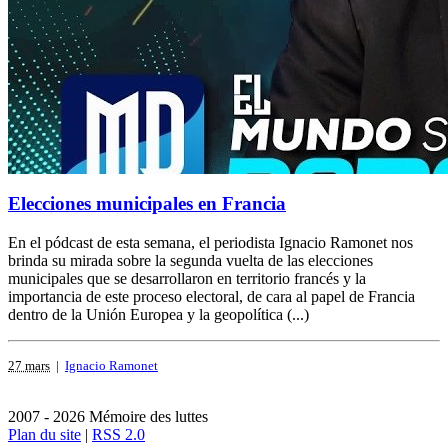
Elecciones municipales en Francia
En el pódcast de esta semana, el periodista Ignacio Ramonet nos
brinda su mirada sobre la segunda vuelta de las elecciones
municipales que se desarrollaron en territorio francés y la
importancia de este proceso electoral, de cara al papel de Francia
dentro de la Unión Europea y la geopolítica (...)
27 mars
|
Ignacio Ramonet
2007 - 2026 Mémoire des luttes
Plan du site
|
RSS 2.0