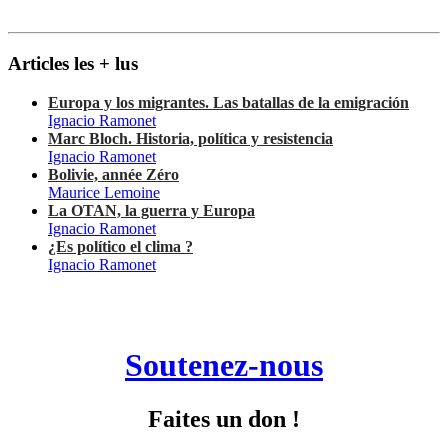
Articles les + lus
Europa y los migrantes. Las batallas de la emigración
Ignacio Ramonet
Marc Bloch. Historia, política y resistencia
Ignacio Ramonet
Bolivie, année Zéro
Maurice Lemoine
La OTAN, la guerra y Europa
Ignacio Ramonet
¿Es político el clima ?
Ignacio Ramonet
Soutenez-nous
Faites un don !