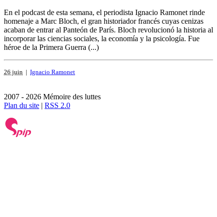
En el podcast de esta semana, el periodista Ignacio Ramonet rinde
homenaje a Marc Bloch, el gran historiador francés cuyas cenizas
acaban de entrar al Panteón de París. Bloch revolucionó la historia al
incorporar las ciencias sociales, la economía y la psicología. Fue
héroe de la Primera Guerra (...)
26 juin
|
Ignacio Ramonet
2007 - 2026 Mémoire des luttes
Plan du site
|
RSS 2.0