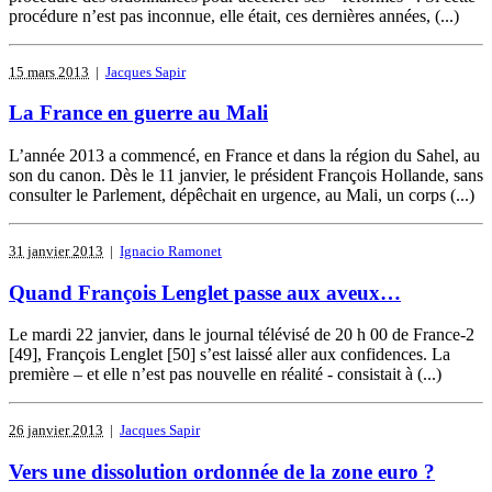
procédure n’est pas inconnue, elle était, ces dernières années, (...)
15 mars 2013
|
Jacques Sapir
La France en guerre au Mali
L’année 2013 a commencé, en France et dans la région du Sahel, au
son du canon. Dès le 11 janvier, le président François Hollande, sans
consulter le Parlement, dépêchait en urgence, au Mali, un corps (...)
31 janvier 2013
|
Ignacio Ramonet
Quand François Lenglet passe aux aveux…
Le mardi 22 janvier, dans le journal télévisé de 20 h 00 de France-2
[49], François Lenglet [50] s’est laissé aller aux confidences. La
première – et elle n’est pas nouvelle en réalité - consistait à (...)
26 janvier 2013
|
Jacques Sapir
Vers une dissolution ordonnée de la zone euro ?