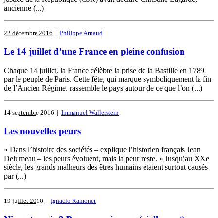
ancienne (...)
22 décembre 2016
|
Philippe Arnaud
Le 14 juillet d’une France en pleine confusion
Chaque 14 juillet, la France célèbre la prise de la Bastille en 1789
par le peuple de Paris. Cette fête, qui marque symboliquement la fin
de l’Ancien Régime, rassemble le pays autour de ce que l’on (...)
14 septembre 2016
|
Immanuel Wallerstein
Les nouvelles peurs
« Dans l’histoire des sociétés – explique l’historien français Jean
Delumeau – les peurs évoluent, mais la peur reste. » Jusqu’au XXe
siècle, les grands malheurs des êtres humains étaient surtout causés
par (...)
19 juillet 2016
|
Ignacio Ramonet