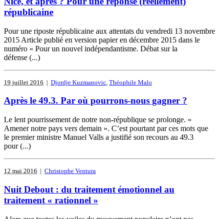
Nice, et après ? Pour une réponse (réellement)
républicaine
Pour une riposte républicaine aux attentats du vendredi 13 novembre
2015 Article publié en version papier en décembre 2015 dans le
numéro « Pour un nouvel indépendantisme. Débat sur la
défense (...)
19 juillet 2016
|
Djordje Kuzmanovic
,
Théophile Malo
Après le 49.3. Par où pourrons-nous gagner ?
Le lent pourrissement de notre non-république se prolonge. «
Amener notre pays vers demain ». C’est pourtant par ces mots que
le premier ministre Manuel Valls a justifié son recours au 49.3
pour (...)
12 mai 2016
|
Christophe Ventura
Nuit Debout : du traitement émotionnel au
traitement « rationnel »