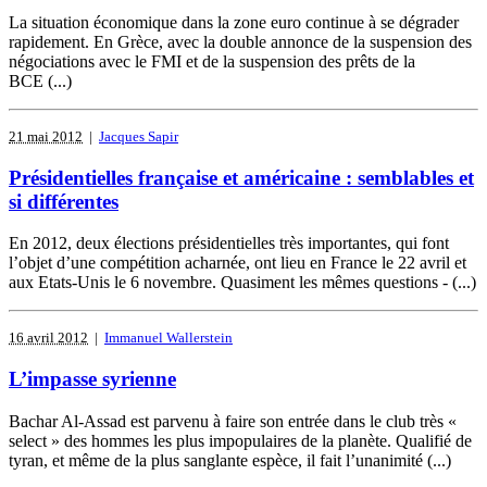
La situation économique dans la zone euro continue à se dégrader
rapidement. En Grèce, avec la double annonce de la suspension des
négociations avec le FMI et de la suspension des prêts de la
BCE (...)
21 mai 2012
|
Jacques Sapir
Présidentielles française et américaine : semblables et
si différentes
En 2012, deux élections présidentielles très importantes, qui font
l’objet d’une compétition acharnée, ont lieu en France le 22 avril et
aux Etats-Unis le 6 novembre. Quasiment les mêmes questions - (...)
16 avril 2012
|
Immanuel Wallerstein
L’impasse syrienne
Bachar Al-Assad est parvenu à faire son entrée dans le club très «
select » des hommes les plus impopulaires de la planète. Qualifié de
tyran, et même de la plus sanglante espèce, il fait l’unanimité (...)