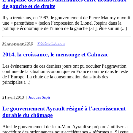
de gauche et de droite
Il y a trente ans, en 1983, le gouvernement de Pierre Mauroy ouvrait
une « parenthèse » (selon l’expression de Lionel Jospin) dans la
politique économique de l’union de la gauche [31], élue sur un (...)
30 septembre 2013
|
Frédéric Lebaron
2014, la croissance, le mensonge et Cahuzac
Les événements de ces derniers jours ont pu occulter l’aggravation
continue de la situation économique en France comme dans le reste
de l’Europe. La chute de la consommation dans trois des
principales (...)
21 avril 2013
|
Jacques Sapir
Le gouvernement Ayrault résigné à l’accroissement
durable du chômage
Ainsi le gouvernement de Jean-Marc Ayrault se prépare à utiliser la
procédure des ordonnances pour accélérer ses « réformes ». Si cette