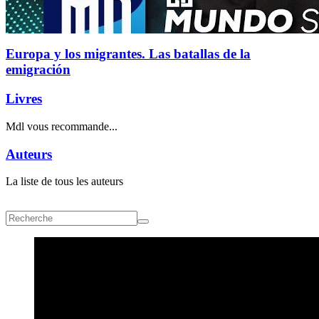
Europa y los migrantes. Las batallas de la
emigración
Livres
Mdl vous recommande...
Auteurs
La liste de tous les auteurs