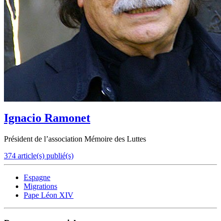
Ignacio Ramonet
Président de l’association Mémoire des Luttes
374 article(s) publié(s)
Espagne
Migrations
Pape Léon XIV