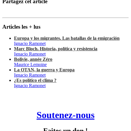
Partagez cet article
Articles les + lus
Europa y los migrantes. Las batallas de la emigración
Ignacio Ramonet
Marc Bloch. Historia, política y resistencia
Ignacio Ramonet
Bolivie, année Zéro
Maurice Lemoine
La OTAN, la guerra y Europa
Ignacio Ramonet
¿Es político el clima ?
Ignacio Ramonet
Soutenez-nous
Faites un don !