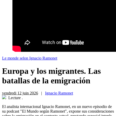
Le monde selon Ignacio Ramonet
Europa y los migrantes. Las
batallas de la emigración
vendredi 12 juin 2026
|
Ignacio Ramonet
Lecture
.
El analista internacional Ignacio Ramonet, en un nuevo episodio de
su podcast "El Mundo según Ramonet", expone sus consideraciones
sobre la emigración en el contexto actual, prestando especial interés