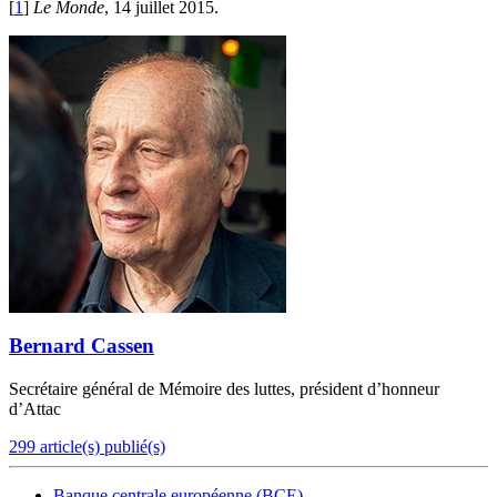
[
1
]
Le Monde
, 14 juillet 2015.
Bernard Cassen
Secrétaire général de Mémoire des luttes, président d’honneur
d’Attac
299 article(s) publié(s)
Banque centrale européenne (BCE)