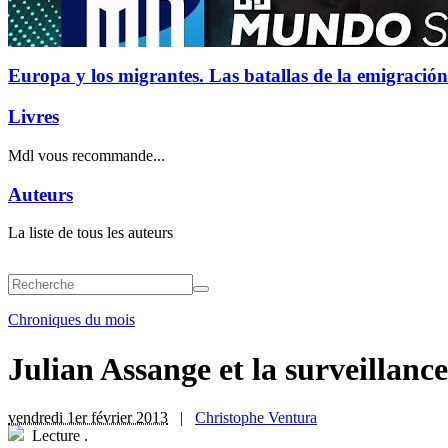
Europa y los migrantes. Las batallas de la emigración
Livres
Mdl vous recommande...
Auteurs
La liste de tous les auteurs
Chroniques du mois
Julian Assange et la surveillanc
vendredi 1er février 2013
|
Christophe Ventura
Lecture
.