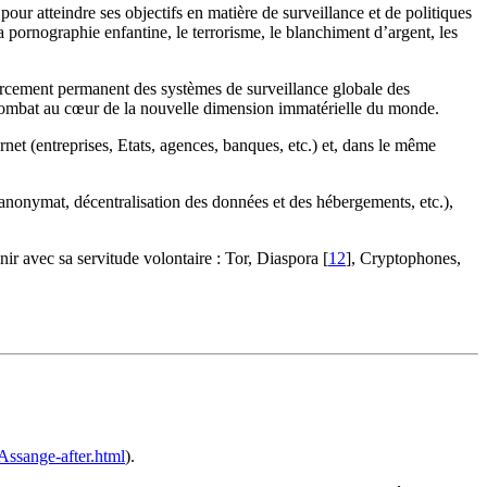
pour atteindre ses objectifs en matière de surveillance et de politiques
 pornographie enfantine, le terrorisme, le blanchiment d’argent, les
orcement permanent des systèmes de surveillance globale des
n combat au cœur de la nouvelle dimension immatérielle du monde.
net (entreprises, Etats, agences, banques, etc.) et, dans le même
anonymat, décentralisation des données et des hébergements, etc.),
inir avec sa servitude volontaire : Tor, Diaspora
[
12
]
, Cryptophones,
-Assange-after.html
).