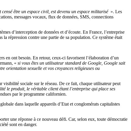
it censé être un espace civil, est devenu un espace militarisé
». Les
ations, messages vocaux, flux de données, SMS, connections
mes d’interception de données et d’écoute. En France, l’entreprise
la répression contre une partie de sa population. Ce système était
rs en ont besoin. En retour, ceux-ci favorisent l’élaboration d’un
mermann, «
si vous êtes un utilisateur standard de Google, Google sait
re orientation sexuelle et vos croyances religieuses ou
visibilité sociale sur le réseau. De ce fait, chaque utilisateur peut
té le produit, le véritable client étant l’entreprise qui place ses
vendues par le programme californien.
globale dans laquelle appareils d’Etat et conglomérats capitalistes
apporter une réponse à ce nouveau défi. Car, selon eux, toute démocratie
ociété sont en danger.