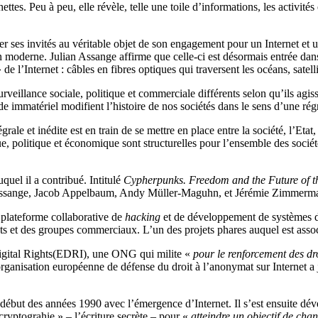
ttes. Peu à peu, elle révèle, telle une toile d’informations, les activités
r ses invités au véritable objet de son engagement pour un Internet et un
ation moderne. Julian Assange affirme que celle-ci est désormais entrée 
de l’Internet : câbles en fibres optiques qui traversent les océans, satell
 surveillance sociale, politique et commerciale différents selon qu’ils a
nde immatériel modifient l’histoire de nos sociétés dans le sens d’une ré
ale et inédite est en train de se mettre en place entre la société, l’Etat
politique et économique sont structurelles pour l’ensemble des société
quel il a contribué. Intitulé
Cypherpunks. Freedom and the Future of th
an Assange, Jacob Appelbaum, Andy Müller-Maguhn, et Jérémie Zimmerm
e plateforme collaborative de
hacking
et de développement de systèmes de
 Etats et des groupes commerciaux. L’un des projets phares auquel est 
igital Rights(EDRI), une ONG qui milite «
pour le renforcement des d
organisation européenne de défense du droit à l’anonymat sur Internet a
but des années 1990 avec l’émergence d’Internet. Il s’est ensuite déve
cryptograhie » – l’écriture secrète – pour «
atteindre un objectif de chan