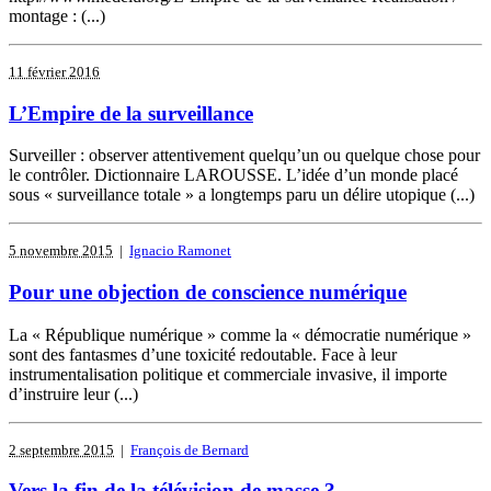
montage : (...)
11 février 2016
L’Empire de la surveillance
Surveiller : observer attentivement quelqu’un ou quelque chose pour
le contrôler. Dictionnaire LAROUSSE. L’idée d’un monde placé
sous « surveillance totale » a longtemps paru un délire utopique (...)
5 novembre 2015
|
Ignacio Ramonet
Pour une objection de conscience numérique
La « République numérique » comme la « démocratie numérique »
sont des fantasmes d’une toxicité redoutable. Face à leur
instrumentalisation politique et commerciale invasive, il importe
d’instruire leur (...)
2 septembre 2015
|
François de Bernard
Vers la fin de la télévision de masse ?