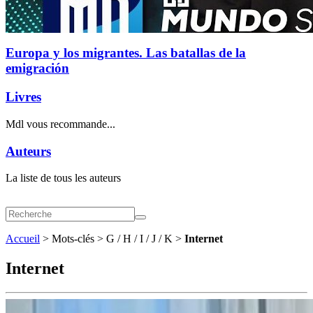
Europa y los migrantes. Las batallas de la
emigración
Livres
Mdl vous recommande...
Auteurs
La liste de tous les auteurs
Accueil
> Mots-clés > G / H / I / J / K >
Internet
Internet