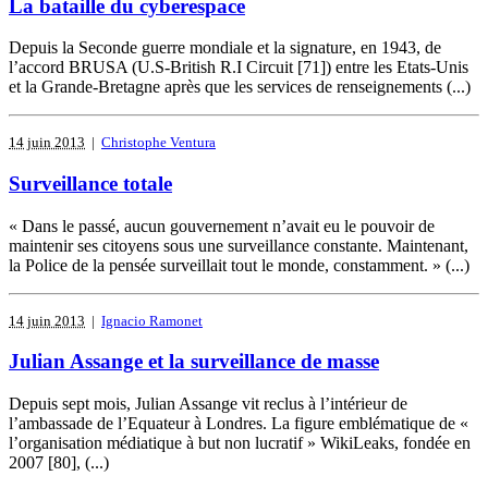
La bataille du cyberespace
Depuis la Seconde guerre mondiale et la signature, en 1943, de
l’accord BRUSA (U.S-British R.I Circuit [71]) entre les Etats-Unis
et la Grande-Bretagne après que les services de renseignements (...)
14 juin 2013
|
Christophe Ventura
Surveillance totale
« Dans le passé, aucun gouvernement n’avait eu le pouvoir de
maintenir ses citoyens sous une surveillance constante. Maintenant,
la Police de la pensée surveillait tout le monde, constamment. » (...)
14 juin 2013
|
Ignacio Ramonet
Julian Assange et la surveillance de masse
Depuis sept mois, Julian Assange vit reclus à l’intérieur de
l’ambassade de l’Equateur à Londres. La figure emblématique de «
l’organisation médiatique à but non lucratif » WikiLeaks, fondée en
2007 [80], (...)