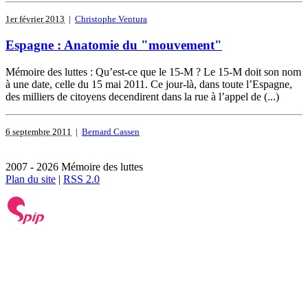
1er février 2013
|
Christophe Ventura
Espagne : Anatomie du "mouvement"
Mémoire des luttes : Qu’est-ce que le 15-M ? Le 15-M doit son nom
à une date, celle du 15 mai 2011. Ce jour-là, dans toute l’Espagne,
des milliers de citoyens decendirent dans la rue à l’appel de (...)
6 septembre 2011
|
Bernard Cassen
2007 - 2026 Mémoire des luttes
Plan du site
|
RSS 2.0