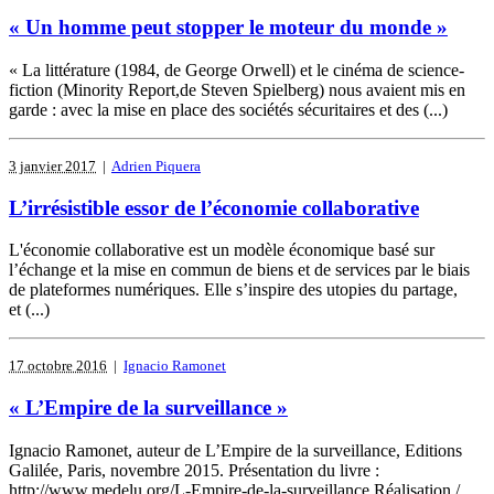
« Un homme peut stopper le moteur du monde »
« La littérature (1984, de George Orwell) et le cinéma de science-
fiction (Minority Report,de Steven Spielberg) nous avaient mis en
garde : avec la mise en place des sociétés sécuritaires et des (...)
3 janvier 2017
|
Adrien Piquera
L’irrésistible essor de l’économie collaborative
L'économie collaborative est un modèle économique basé sur
l’échange et la mise en commun de biens et de services par le biais
de plateformes numériques. Elle s’inspire des utopies du partage,
et (...)
17 octobre 2016
|
Ignacio Ramonet
« L’Empire de la surveillance »
Ignacio Ramonet, auteur de L’Empire de la surveillance, Editions
Galilée, Paris, novembre 2015. Présentation du livre :
http://www.medelu.org/L-Empire-de-la-surveillance Réalisation /