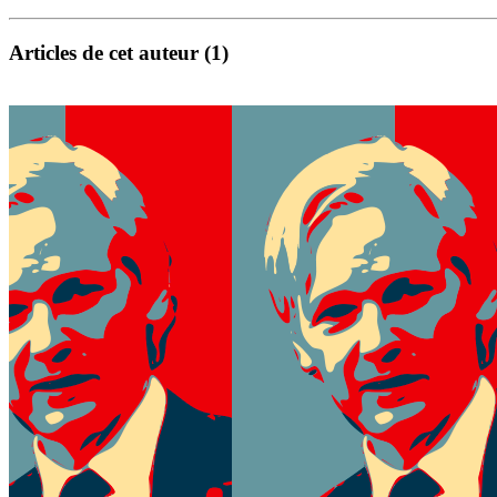
Articles de cet auteur (1)