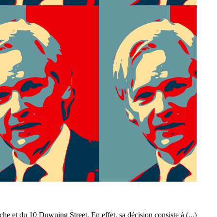
e et du 10 Downing Street. En effet, sa décision consiste à (...)