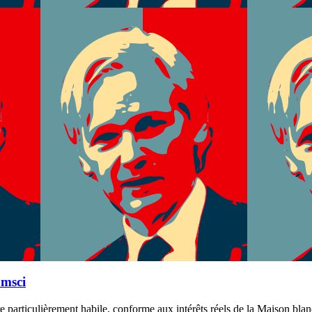
amsci
particulièrement habile, conforme aux intérêts réels de la Maison blanch