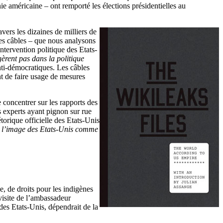
e américaine – ont remporté les élections présidentielles au
vers les dizaines de milliers de
es câbles – que nous analysons
tervention politique des Etats-
gèrent pas dans la politique
anti-démocratiques. Les câbles
nt de faire usage de mesures
 concentrer sur les rapports des
s experts ayant pignon sur rue
torique officielle des Etats-Unis
t l’image des Etats-Unis comme
, de droits pour les indigènes
 visite de l’ambassadeur
des Etats-Unis, dépendrait de la