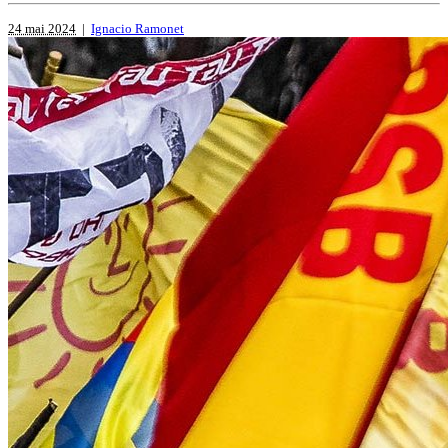
24 mai 2024
|
Ignacio Ramonet