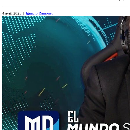
4 avril 2025
|
Ignacio Ramonet