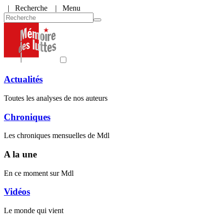
|
Recherche
| Menu
Actualités
Toutes les analyses de nos auteurs
Chroniques
Les chroniques mensuelles de Mdl
A la une
En ce moment sur Mdl
Vidéos
Le monde qui vient