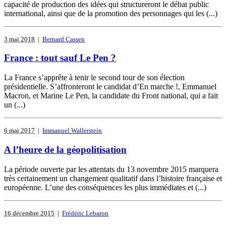
capacité de production des idées qui structureront le débat public
international, ainsi que de la promotion des personnages qui les (...)
3 mai 2018
|
Bernard Cassen
France : tout sauf Le Pen ?
La France s’apprête à tenir le second tour de son élection
présidentielle. S’affronteront le candidat d’En marche !, Emmanuel
Macron, et Marine Le Pen, la candidate du Front national, qui a fait
un (...)
6 mai 2017
|
Immanuel Wallerstein
A l’heure de la géopolitisation
La période ouverte par les attentats du 13 novembre 2015 marquera
très certainement un changement qualitatif dans l’histoire française et
européenne. L’une des conséquences les plus immédiates et (...)
16 décembre 2015
|
Frédéric Lebaron