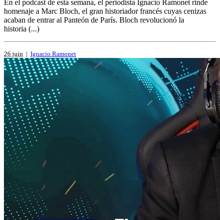
En el podcast de esta semana, el periodista Ignacio Ramonet rinde
homenaje a Marc Bloch, el gran historiador francés cuyas cenizas
acaban de entrar al Panteón de París. Bloch revolucionó la
historia (...)
26 juin
|
Ignacio Ramonet