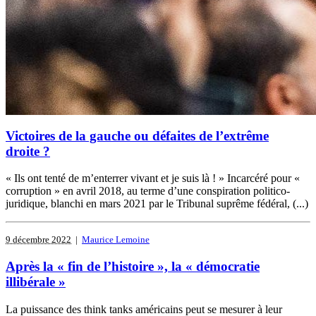
Victoires de la gauche ou défaites de l’extrême
droite ?
« Ils ont tenté de m’enterrer vivant et je suis là ! » Incarcéré pour «
corruption » en avril 2018, au terme d’une conspiration politico-
juridique, blanchi en mars 2021 par le Tribunal suprême fédéral, (...)
9 décembre 2022
|
Maurice Lemoine
Après la « fin de l’histoire », la « démocratie
illibérale »
La puissance des think tanks américains peut se mesurer à leur