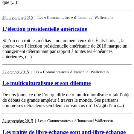
que (...)
29 novembre 2015
| Les « Commentaires » d’Immanuel Wallerstein
L’élection présidentielle américaine
Si l’on en croit les médias – notamment ceux des États-Unis –, la
course vers l’élection présidentielle américaine de 2016 marque un
changement déterminant par rapport à toutes les échéances
antérieures, (...)
22 octobre 2015
| Les « Commentaires » d’Immanuel Wallerstein
Le multiculturalisme et son dilemme
De nos jours, ce que l’on qualifie de « multiculturalisme » fait l’objet
de débats de grande ampleur à travers le monde. Ses partisans
comme ses détracteurs semblent convaincus qu’il s’agit d’un (...)
24 septembre 2015
| Les « Commentaires » d’Immanuel Wallerstein
Les traités de libre-échange sont anti-libre-échange