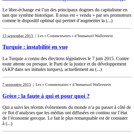
Le libre-échange est l’un des principaux dogmes du capitalisme en
tant que système historique. Il nous est « vendu » par ses promoteurs
comme le dispositif optimal qui permet d’augmenter la (...)
15 septembre 2015
| Les « Commentaires » d’Immanuel Wallerstein
Turquie : instabilité en vue
La Turquie a connu des élections législatives le 7 juin 2015. Contre
toute attente ou presque, le Parti de la justice et du développement
(AKP dans ses initiales turques), actuellement au (...)
7 septembre 2015
| Les « Commentaires » d’Immanuel Wallerstein
Grèce : la faute à qui et pour quoi ?
Qui a suivi les récents événements du monde n’a pu passer à côté de
ce flot d’analyses que les médias ont diffusées en continu sur l’état
de l’économie grecque. Le fait le plus remarquable est de constater
à (...)