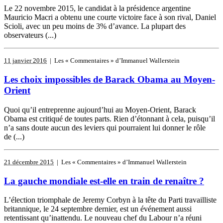
Le 22 novembre 2015, le candidat à la présidence argentine
Mauricio Macri a obtenu une courte victoire face à son rival, Daniel
Scioli, avec un peu moins de 3% d’avance. La plupart des
observateurs (...)
11 janvier 2016
| Les « Commentaires » d’Immanuel Wallerstein
Les choix impossibles de Barack Obama au Moyen-
Orient
Quoi qu’il entreprenne aujourd’hui au Moyen-Orient, Barack
Obama est critiqué de toutes parts. Rien d’étonnant à cela, puisqu’il
n’a sans doute aucun des leviers qui pourraient lui donner le rôle
de (...)
21 décembre 2015
| Les « Commentaires » d’Immanuel Wallerstein
La gauche mondiale est-elle en train de renaître ?
L’élection triomphale de Jeremy Corbyn à la tête du Parti travailliste
britannique, le 24 septembre dernier, est un événement aussi
retentissant qu’inattendu. Le nouveau chef du Labour n’a réuni