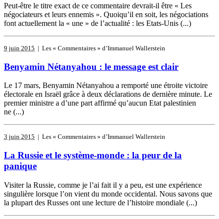
Peut-être le titre exact de ce commentaire devrait-il être « Les
négociateurs et leurs ennemis ». Quoiqu’il en soit, les négociations
font actuellement la « une » de l’actualité : les Etats-Unis (...)
9 juin 2015
| Les « Commentaires » d’Immanuel Wallerstein
Benyamin Nétanyahou : le message est clair
Le 17 mars, Benyamin Nétanyahou a remporté une étroite victoire
électorale en Israël grâce à deux déclarations de dernière minute. Le
premier ministre a d’une part affirmé qu’aucun Etat palestinien
ne (...)
3 juin 2015
| Les « Commentaires » d’Immanuel Wallerstein
La Russie et le système-monde : la peur de la
panique
Visiter la Russie, comme je l’ai fait il y a peu, est une expérience
singulière lorsque l’on vient du monde occidental. Nous savons que
la plupart des Russes ont une lecture de l’histoire mondiale (...)