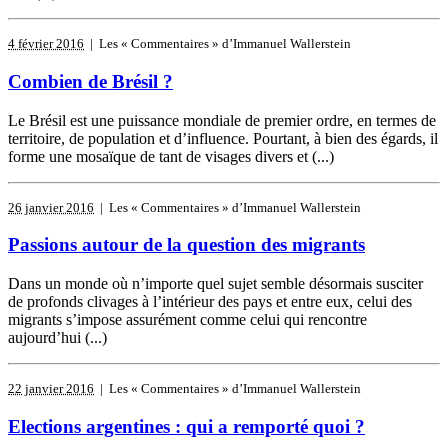
4 février 2016
| Les « Commentaires » d’Immanuel Wallerstein
Combien de Brésil ?
Le Brésil est une puissance mondiale de premier ordre, en termes de
territoire, de population et d’influence. Pourtant, à bien des égards, il
forme une mosaïque de tant de visages divers et (...)
26 janvier 2016
| Les « Commentaires » d’Immanuel Wallerstein
Passions autour de la question des migrants
Dans un monde où n’importe quel sujet semble désormais susciter
de profonds clivages à l’intérieur des pays et entre eux, celui des
migrants s’impose assurément comme celui qui rencontre
aujourd’hui (...)
22 janvier 2016
| Les « Commentaires » d’Immanuel Wallerstein
Elections argentines : qui a remporté quoi ?