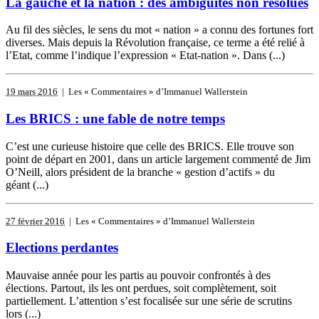
La gauche et la nation : des ambiguïtés non résolues
Au fil des siècles, le sens du mot « nation » a connu des fortunes fort
diverses. Mais depuis la Révolution française, ce terme a été relié à
l’Etat, comme l’indique l’expression « Etat-nation ». Dans (...)
19 mars 2016
| Les « Commentaires » d’Immanuel Wallerstein
Les BRICS : une fable de notre temps
C’est une curieuse histoire que celle des BRICS. Elle trouve son
point de départ en 2001, dans un article largement commenté de Jim
O’Neill, alors président de la branche « gestion d’actifs » du
géant (...)
27 février 2016
| Les « Commentaires » d’Immanuel Wallerstein
Elections perdantes
Mauvaise année pour les partis au pouvoir confrontés à des
élections. Partout, ils les ont perdues, soit complètement, soit
partiellement. L’attention s’est focalisée sur une série de scrutins
lors (...)