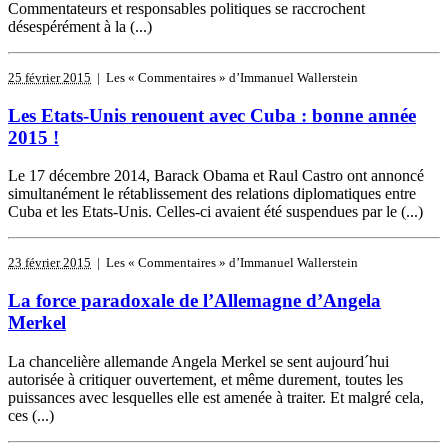
Commentateurs et responsables politiques se raccrochent
désespérément à la (...)
25 février 2015
| Les « Commentaires » d’Immanuel Wallerstein
Les Etats-Unis renouent avec Cuba : bonne année
2015 !
Le 17 décembre 2014, Barack Obama et Raul Castro ont annoncé
simultanément le rétablissement des relations diplomatiques entre
Cuba et les Etats-Unis. Celles-ci avaient été suspendues par le (...)
23 février 2015
| Les « Commentaires » d’Immanuel Wallerstein
La force paradoxale de l’Allemagne d’Angela
Merkel
La chancelière allemande Angela Merkel se sent aujourd´hui
autorisée à critiquer ouvertement, et même durement, toutes les
puissances avec lesquelles elle est amenée à traiter. Et malgré cela,
ces (...)