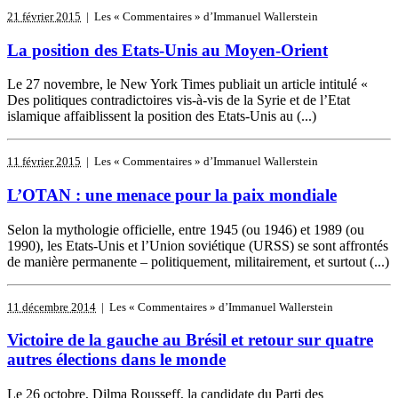
21 février 2015
| Les « Commentaires » d’Immanuel Wallerstein
La position des Etats-Unis au Moyen-Orient
Le 27 novembre, le New York Times publiait un article intitulé «
Des politiques contradictoires vis-à-vis de la Syrie et de l’Etat
islamique affaiblissent la position des Etats-Unis au (...)
11 février 2015
| Les « Commentaires » d’Immanuel Wallerstein
L’OTAN : une menace pour la paix mondiale
Selon la mythologie officielle, entre 1945 (ou 1946) et 1989 (ou
1990), les Etats-Unis et l’Union soviétique (URSS) se sont affrontés
de manière permanente – politiquement, militairement, et surtout (...)
11 décembre 2014
| Les « Commentaires » d’Immanuel Wallerstein
Victoire de la gauche au Brésil et retour sur quatre
autres élections dans le monde
Le 26 octobre, Dilma Rousseff, la candidate du Parti des