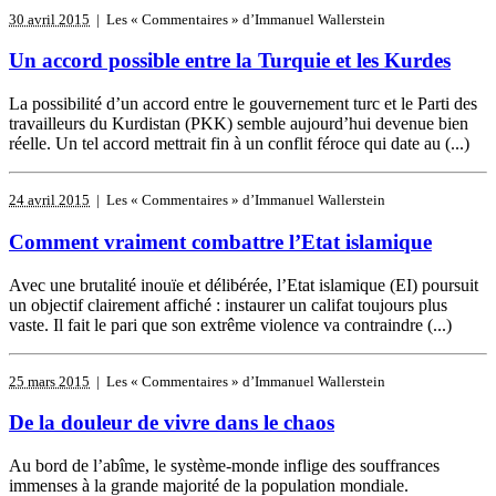
30 avril 2015
| Les « Commentaires » d’Immanuel Wallerstein
Un accord possible entre la Turquie et les Kurdes
La possibilité d’un accord entre le gouvernement turc et le Parti des
travailleurs du Kurdistan (PKK) semble aujourd’hui devenue bien
réelle. Un tel accord mettrait fin à un conflit féroce qui date au (...)
24 avril 2015
| Les « Commentaires » d’Immanuel Wallerstein
Comment vraiment combattre l’Etat islamique
Avec une brutalité inouïe et délibérée, l’Etat islamique (EI) poursuit
un objectif clairement affiché : instaurer un califat toujours plus
vaste. Il fait le pari que son extrême violence va contraindre (...)
25 mars 2015
| Les « Commentaires » d’Immanuel Wallerstein
De la douleur de vivre dans le chaos
Au bord de l’abîme, le système-monde inflige des souffrances
immenses à la grande majorité de la population mondiale.