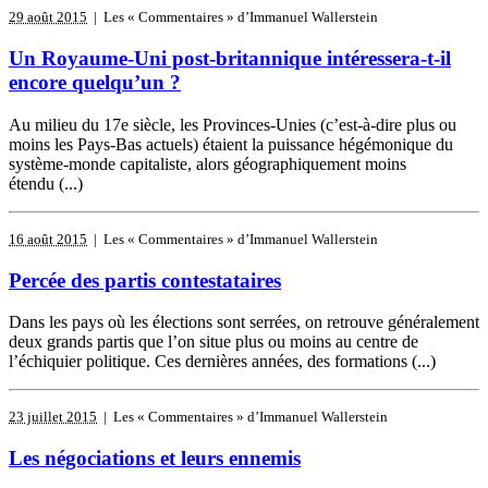
29 août 2015
| Les « Commentaires » d’Immanuel Wallerstein
Un Royaume-Uni post-britannique intéressera-t-il
encore quelqu’un ?
Au milieu du 17e siècle, les Provinces-Unies (c’est-à-dire plus ou
moins les Pays-Bas actuels) étaient la puissance hégémonique du
système-monde capitaliste, alors géographiquement moins
étendu (...)
16 août 2015
| Les « Commentaires » d’Immanuel Wallerstein
Percée des partis contestataires
Dans les pays où les élections sont serrées, on retrouve généralement
deux grands partis que l’on situe plus ou moins au centre de
l’échiquier politique. Ces dernières années, des formations (...)
23 juillet 2015
| Les « Commentaires » d’Immanuel Wallerstein
Les négociations et leurs ennemis