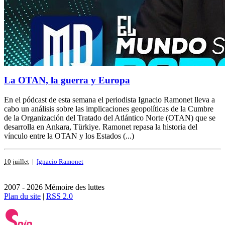
La OTAN, la guerra y Europa
En el pódcast de esta semana el periodista Ignacio Ramonet lleva a
cabo un análisis sobre las implicaciones geopolíticas de la Cumbre
de la Organización del Tratado del Atlántico Norte (OTAN) que se
desarrolla en Ankara, Türkiye. Ramonet repasa la historia del
vínculo entre la OTAN y los Estados (...)
10 juillet
|
Ignacio Ramonet
2007 - 2026 Mémoire des luttes
Plan du site
|
RSS 2.0