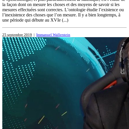
la façon dont on mesure les choses et des moyens de savoir si les
mesures effectuées sont correctes. L’ontologie étudie l’existence ou
l’inexistence des choses que l’on mesure. Il y a bien longtemps, à
une période qui débute au XVIe (...)
25 septembre 2019
|
Immanuel Wallerstein