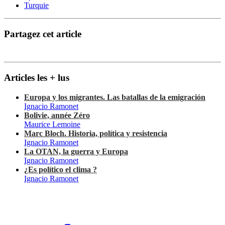
Turquie
Partagez cet article
Articles les + lus
Europa y los migrantes. Las batallas de la emigración
Ignacio Ramonet
Bolivie, année Zéro
Maurice Lemoine
Marc Bloch. Historia, política y resistencia
Ignacio Ramonet
La OTAN, la guerra y Europa
Ignacio Ramonet
¿Es político el clima ?
Ignacio Ramonet