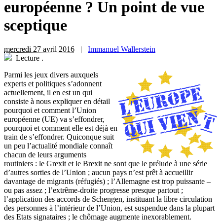
européenne ? Un point de vue
sceptique
mercredi 27 avril 2016
|
Immanuel Wallerstein
Lecture
.
P
armi les jeux divers auxquels
experts et politiques s’adonnent
actuellement, il en est un qui
consiste à nous expliquer en détail
pourquoi et comment l’Union
européenne (UE) va s’effondrer,
pourquoi et comment elle est déjà en
train de s’effondrer. Quiconque suit
un peu l’actualité mondiale connaît
chacun de leurs arguments
routiniers : le Grexit et le Brexit ne sont que le prélude à une série
d’autres sorties de l’Union ; aucun pays n’est prêt à accueillir
davantage de migrants (réfugiés) ; l’Allemagne est trop puissante –
ou pas assez ; l’extrême-droite progresse presque partout ;
l’application des accords de Schengen, instituant la libre circulation
des personnes à l’intérieur de l’Union, est suspendue dans la plupart
des Etats signataires ; le chômage augmente inexorablement.