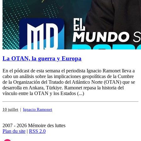
La OTAN, la guerra y Europa
En el pódcast de esta semana el periodista Ignacio Ramonet lleva a
cabo un análisis sobre las implicaciones geopolíticas de la Cumbre
de la Organización del Tratado del Atlántico Norte (OTAN) que se
desarrolla en Ankara, Türkiye. Ramonet repasa la historia del
vínculo entre la OTAN y los Estados (...)
10 juillet
|
Ignacio Ramonet
2007 - 2026 Mémoire des luttes
Plan du site
|
RSS 2.0