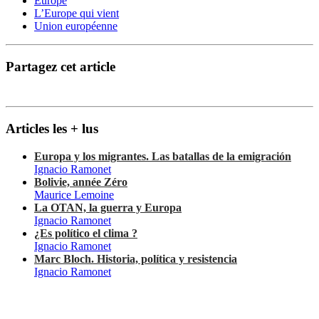
Europe
L’Europe qui vient
Union européenne
Partagez cet article
Articles les + lus
Europa y los migrantes. Las batallas de la emigración
Ignacio Ramonet
Bolivie, année Zéro
Maurice Lemoine
La OTAN, la guerra y Europa
Ignacio Ramonet
¿Es político el clima ?
Ignacio Ramonet
Marc Bloch. Historia, política y resistencia
Ignacio Ramonet