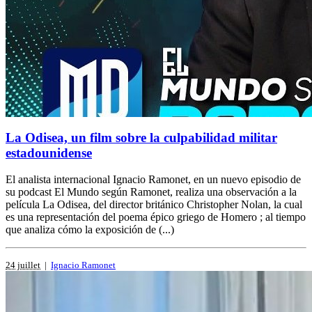
La Odisea, un film sobre la culpabilidad militar
estadounidense
El analista internacional Ignacio Ramonet, en un nuevo episodio de
su podcast El Mundo según Ramonet, realiza una observación a la
película La Odisea, del director británico Christopher Nolan, la cual
es una representación del poema épico griego de Homero ; al tiempo
que analiza cómo la exposición de (...)
24 juillet
|
Ignacio Ramonet