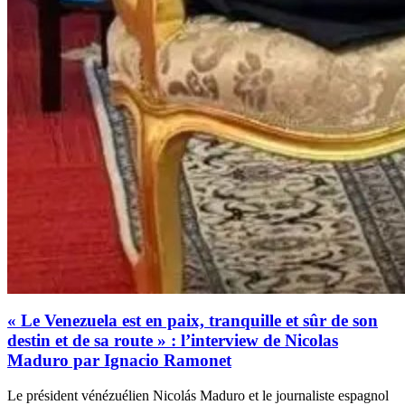
« Le Venezuela est en paix, tranquille et sûr de son
destin et de sa route » : l’interview de Nicolas
Maduro par Ignacio Ramonet
Le président vénézuélien Nicolás Maduro et le journaliste espagnol