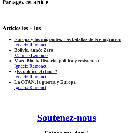
Partagez cet article
Articles les + lus
Europa y los migrantes. Las batallas de la emigración
Ignacio Ramonet
Bolivie, année Zéro
Maurice Lemoine
Marc Bloch. Historia, política y resistencia
Ignacio Ramonet
¿Es político el clima ?
Ignacio Ramonet
La OTAN, la guerra y Europa
Ignacio Ramonet
Soutenez-nous