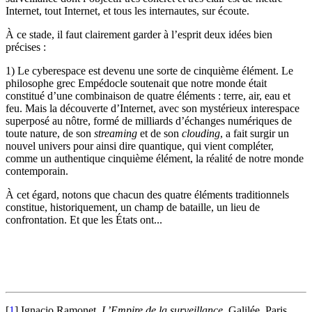
Internet, tout Internet, et tous les internautes, sur écoute.
À ce stade, il faut clairement garder à l’esprit deux idées bien
précises :
1) Le cyberespace est devenu une sorte de cinquième élément. Le
philosophe grec Empédocle soutenait que notre monde était
constitué d’une combinaison de quatre éléments : terre, air, eau et
feu. Mais la découverte d’Internet, avec son mystérieux interespace
superposé au nôtre, formé de milliards d’échanges numériques de
toute nature, de son
streaming
et de son
clouding
, a fait surgir un
nouvel univers pour ainsi dire quantique, qui vient compléter,
comme un authentique cinquième élément, la réalité de notre monde
contemporain.
À cet égard, notons que chacun des quatre éléments traditionnels
constitue, historiquement, un champ de bataille, un lieu de
confrontation. Et que les États ont...
[
1
]
Ignacio Ramonet,
L’Empire de la surveillance
, Galilée, Paris,