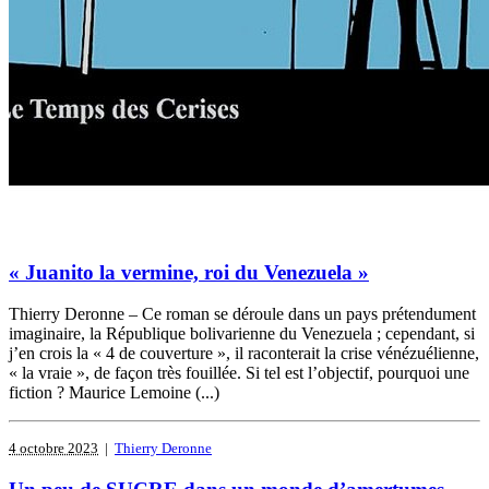
« Juanito la vermine, roi du Venezuela »
Thierry Deronne – Ce roman se déroule dans un pays prétendument
imaginaire, la République bolivarienne du Venezuela ; cependant, si
j’en crois la « 4 de couverture », il raconterait la crise vénézuélienne,
« la vraie », de façon très fouillée. Si tel est l’objectif, pourquoi une
fiction ? Maurice Lemoine (...)
4 octobre 2023
|
Thierry Deronne