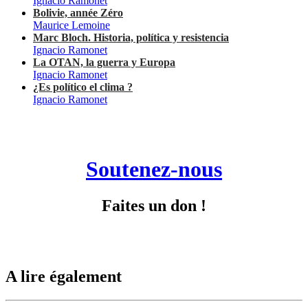
Ignacio Ramonet
Bolivie, année Zéro
Maurice Lemoine
Marc Bloch. Historia, política y resistencia
Ignacio Ramonet
La OTAN, la guerra y Europa
Ignacio Ramonet
¿Es político el clima ?
Ignacio Ramonet
Soutenez-nous
Faites un don !
A lire également