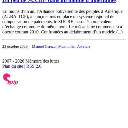
Un peu de SUCRE dans un monde d’amertumes
En moins d’un an, l’Alliance bolivarienne des peuples d’Amérique
(ALBA-TCP), a conçu et mis en place un système régional de
compensation de paiements, le SUCRE, associé a une valeur
d’échange commune du même nom. Le mécanisme commencera à
opérer courant 2010. Confrontées au délabrement d’un modèle (...)
23 octobre 2009
|
Manuel Cerezal
,
Maximilien Arvelaiz
2007 - 2026 Mémoire des luttes
Plan du site
|
RSS 2.0