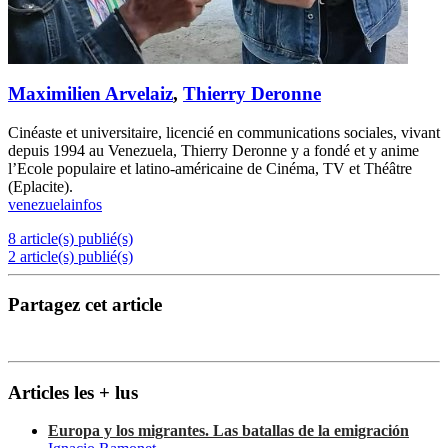
Maximilien Arvelaiz
,
Thierry Deronne
Cinéaste et universitaire, licencié en communications sociales, vivant
depuis 1994 au Venezuela, Thierry Deronne y a fondé et y anime
l’Ecole populaire et latino-américaine de Cinéma, TV et Théâtre
(Eplacite).
venezuelainfos
8 article(s) publié(s)
2 article(s) publié(s)
Partagez cet article
Articles les + lus
Europa y los migrantes. Las batallas de la emigración