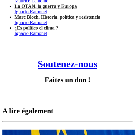
Maurice Lemoine
La OTAN, la guerra y Europa
Ignacio Ramonet
Marc Bloch. Historia, política y resistencia
Ignacio Ramonet
¿Es político el clima ?
Ignacio Ramonet
Soutenez-nous
Faites un don !
A lire également