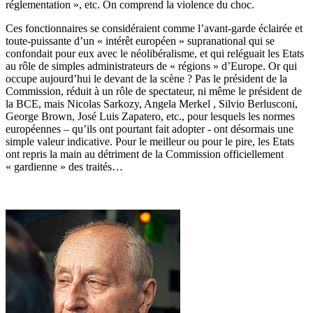
réglementation », etc. On comprend la violence du choc.
Ces fonctionnaires se considéraient comme l’avant-garde éclairée et
toute-puissante d’un « intérêt européen » supranational qui se
confondait pour eux avec le néolibéralisme, et qui reléguait les Etats
au rôle de simples administrateurs de « régions » d’Europe. Or qui
occupe aujourd’hui le devant de la scène ? Pas le président de la
Commission, réduit à un rôle de spectateur, ni même le président de
la BCE, mais Nicolas Sarkozy, Angela Merkel , Silvio Berlusconi,
George Brown, José Luis Zapatero, etc., pour lesquels les normes
européennes – qu’ils ont pourtant fait adopter - ont désormais une
simple valeur indicative. Pour le meilleur ou pour le pire, les Etats
ont repris la main au détriment de la Commission officiellement
« gardienne » des traités…