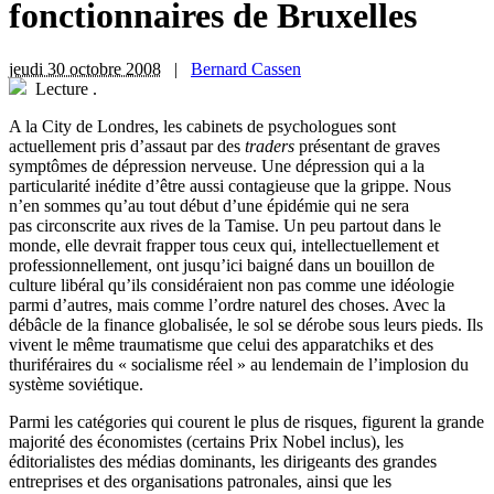
fonctionnaires de Bruxelles
jeudi 30 octobre 2008
|
Bernard Cassen
Lecture
.
A la City de Londres, les cabinets de psychologues sont
actuellement pris d’assaut par des
traders
présentant de graves
symptômes de dépression nerveuse. Une dépression qui a la
particularité inédite d’être aussi contagieuse que la grippe. Nous
n’en sommes qu’au tout début d’une épidémie qui ne sera
pas circonscrite aux rives de la Tamise. Un peu partout dans le
monde, elle devrait frapper tous ceux qui, intellectuellement et
professionnellement, ont jusqu’ici baigné dans un bouillon de
culture libéral qu’ils considéraient non pas comme une idéologie
parmi d’autres, mais comme l’ordre naturel des choses. Avec la
débâcle de la finance globalisée, le sol se dérobe sous leurs pieds. Ils
vivent le même traumatisme que celui des apparatchiks et des
thuriféraires du « socialisme réel » au lendemain de l’implosion du
système soviétique.
Parmi les catégories qui courent le plus de risques, figurent la grande
majorité des économistes (certains Prix Nobel inclus), les
éditorialistes des médias dominants, les dirigeants des grandes
entreprises et des organisations patronales, ainsi que les