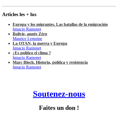
Articles les + lus
Europa y los migrantes. Las batallas de la emigración
Ignacio Ramonet
Bolivie, année Zéro
Maurice Lemoine
La OTAN, la guerra y Europa
Ignacio Ramonet
¿Es político el clima ?
Ignacio Ramonet
Marc Bloch. Historia, política y resistencia
Ignacio Ramonet
Soutenez-nous
Faites un don !