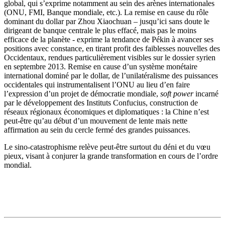
global, qui s’exprime notamment au sein des arènes internationales
(ONU, FMI, Banque mondiale, etc.). La remise en cause du rôle
dominant du dollar par Zhou Xiaochuan – jusqu’ici sans doute le
dirigeant de banque centrale le plus effacé, mais pas le moins
efficace de la planète - exprime la tendance de Pékin à avancer ses
positions avec constance, en tirant profit des faiblesses nouvelles des
Occidentaux, rendues particulièrement visibles sur le dossier syrien
en septembre 2013. Remise en cause d’un système monétaire
international dominé par le dollar, de l’unilatéralisme des puissances
occidentales qui instrumentalisent l’ONU au lieu d’en faire
l’expression d’un projet de démocratie mondiale,
soft power
incarné
par le développement des Instituts Confucius, construction de
réseaux régionaux économiques et diplomatiques : la Chine n’est
peut-être qu’au début d’un mouvement de lente mais nette
affirmation au sein du cercle fermé des grandes puissances.
Le sino-catastrophisme relève peut-être surtout du déni et du vœu
pieux, visant à conjurer la grande transformation en cours de l’ordre
mondial.