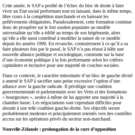
Cette année, le SAP a profité de l’échec du bloc de droite à faire
vivre un Etat social performant tout en laissant, dans le même temps,
libre cours à la compétition marchande et en baissant les
prélèvements obligatoires. Paradoxalement, cette formation continue
donc de prospérer sur le fort soutien populaire au modèle
universaliste qu’elle a édifié au temps de son hégémonie, alors
qu’elle a elle aussi contribué à modifier la nature de ce modèle
depuis les années 1990. En revanche, contrairement à ce qu’il a su
faire plusieurs fois par le passé, le SAP n’a pas réussi à bâtir une
nouvelle alliance politique et sociologique, construite sur la base
d’une économie politique à la fois performante selon les critères
capitalistes et inclusive pour une majorité de couches sociales.
Dans ce contexte, le caractère minoritaire d’un bloc de gauche divisé
a amené le SAP à sacrifier sans peine excessive l’option d’une
alliance avec la gauche radicale. Il privilégie une coalition
gouvernementale et parlementaire avec les Verts et des formations
« bourgeoises », seules à même de lui apporter une majorité à la
chambre basse. Les négociations sont cependant difficiles pour
aboutir à une telle coalition gauche-droite. Ses objectifs seront
probablement modestes et principalement orientés vers des contrôles
accrus sur les opérateurs privés du secteur non-marchand.
Nouvelle-Zélande : prolongation de la cure d’opposition