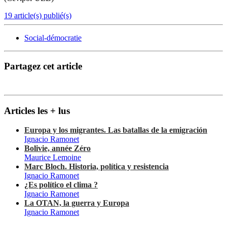
19 article(s) publié(s)
Social-démocratie
Partagez cet article
Articles les + lus
Europa y los migrantes. Las batallas de la emigración
Ignacio Ramonet
Bolivie, année Zéro
Maurice Lemoine
Marc Bloch. Historia, política y resistencia
Ignacio Ramonet
¿Es político el clima ?
Ignacio Ramonet
La OTAN, la guerra y Europa
Ignacio Ramonet