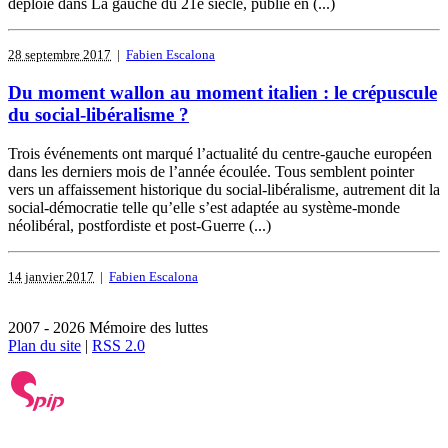
déploie dans La gauche du 21e siècle, publié en (...)
28 septembre 2017
|
Fabien Escalona
Du moment wallon au moment italien : le crépuscule
du social-libéralisme ?
Trois événements ont marqué l’actualité du centre-gauche européen
dans les derniers mois de l’année écoulée. Tous semblent pointer
vers un affaissement historique du social-libéralisme, autrement dit la
social-démocratie telle qu’elle s’est adaptée au système-monde
néolibéral, postfordiste et post-Guerre (...)
14 janvier 2017
|
Fabien Escalona
2007 - 2026 Mémoire des luttes
Plan du site
|
RSS 2.0