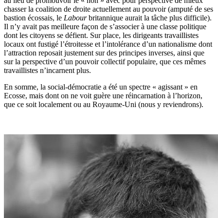
au lieu de promouvoir le « non » avec pour perspective de mieux
chasser la coalition de droite actuellement au pouvoir (amputé de ses
bastion écossais, le
Labour
britannique aurait la tâche plus difficile).
Il n’y avait pas meilleure façon de s’associer à une classe politique
dont les citoyens se défient. Sur place, les dirigeants travaillistes
locaux ont fustigé l’étroitesse et l’intolérance d’un nationalisme dont
l’attraction reposait justement sur des principes inverses, ainsi que
sur la perspective d’un pouvoir collectif populaire, que ces mêmes
travaillistes n’incarnent plus.
En somme, la social-démocratie a été un spectre « agissant » en
Ecosse, mais dont on ne voit guère une réincarnation à l’horizon,
que ce soit localement ou au Royaume-Uni (nous y reviendrons).