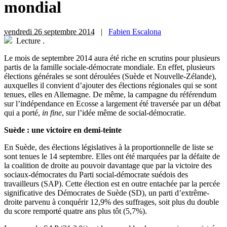
mondial
vendredi 26 septembre 2014
|
Fabien Escalona
Lecture
.
L
e mois de septembre 2014 aura été riche en scrutins pour plusieurs
partis de la famille sociale-démocrate mondiale. En effet, plusieurs
élections générales se sont déroulées (Suède et Nouvelle-Zélande),
auxquelles il convient d’ajouter des élections régionales qui se sont
tenues, elles en Allemagne. De même, la campagne du référendum
sur l’indépendance en Ecosse a largement été traversée par un débat
qui a porté,
in fine
, sur l’idée même de social-démocratie.
Suède : une victoire en demi-teinte
En Suède, des élections législatives à la proportionnelle de liste se
sont tenues le 14 septembre. Elles ont été marquées par la défaite de
la coalition de droite au pouvoir davantage que par la victoire des
sociaux-démocrates du Parti social-démocrate suédois des
travailleurs (SAP). Cette élection est en outre entachée par la percée
significative des Démocrates de Suède (SD), un parti d’extrême-
droite parvenu à conquérir 12,9% des suffrages, soit plus du double
du score remporté quatre ans plus tôt (5,7%).