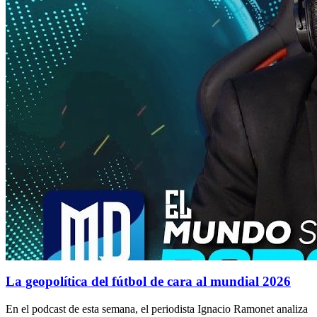
La geopolítica del fútbol de cara al mundial 2026
En el podcast de esta semana, el periodista Ignacio Ramonet analiza