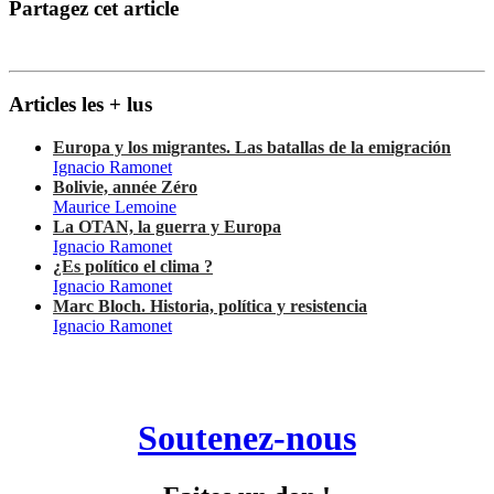
Partagez cet article
Articles les + lus
Europa y los migrantes. Las batallas de la emigración
Ignacio Ramonet
Bolivie, année Zéro
Maurice Lemoine
La OTAN, la guerra y Europa
Ignacio Ramonet
¿Es político el clima ?
Ignacio Ramonet
Marc Bloch. Historia, política y resistencia
Ignacio Ramonet
Soutenez-nous