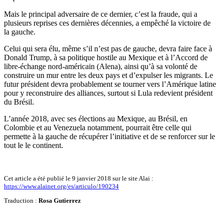
Mais le principal adversaire de ce dernier, c’est la fraude, qui a
plusieurs reprises ces dernières décennies, a empêché la victoire de
la gauche.
Celui qui sera élu, même s’il n’est pas de gauche, devra faire face à
Donald Trump, à sa politique hostile au Mexique et à l’Accord de
libre-échange nord-américain (Alena), ainsi qu’à sa volonté de
construire un mur entre les deux pays et d’expulser les migrants. Le
futur président devra probablement se tourner vers l’Amérique latine
pour y reconstruire des alliances, surtout si Lula redevient président
du Brésil.
L’année 2018, avec ses élections au Mexique, au Brésil, en
Colombie et au Venezuela notamment, pourrait être celle qui
permette à la gauche de récupérer l’initiative et de se renforcer sur le
tout le le continent.
Cet article a été publié le 9 janvier 2018 sur le site Alai :
https://www.alainet.org/es/articulo/190234
Traduction :
Rosa Gutierrez