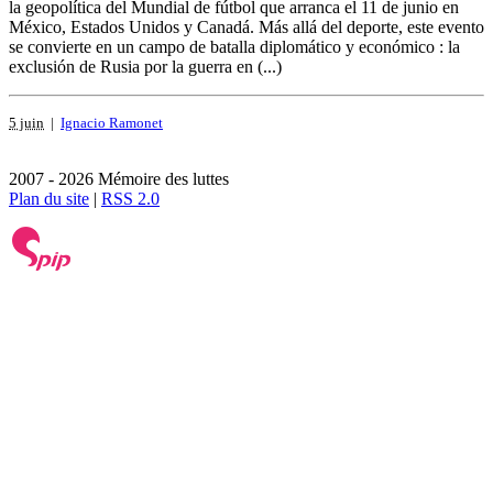
la geopolítica del Mundial de fútbol que arranca el 11 de junio en
México, Estados Unidos y Canadá. Más allá del deporte, este evento
se convierte en un campo de batalla diplomático y económico : la
exclusión de Rusia por la guerra en (...)
5 juin
|
Ignacio Ramonet
2007 - 2026 Mémoire des luttes
Plan du site
|
RSS 2.0