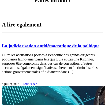
Faites un don !
A lire également
La judiciarisation antidémocratique de la politique
Outre les accusations portées à l’encontre des grands dirigeants
populaires latino-américains tels que Lula et Cristina Kirchner,
supposés être compromis dans des cas de corruption, d’autres
accusations, également significatives, cherchent à criminaliser les
actions gouvernementales afin d’ancrer dans (...)
5 juillet 2017
|
Emir Sader