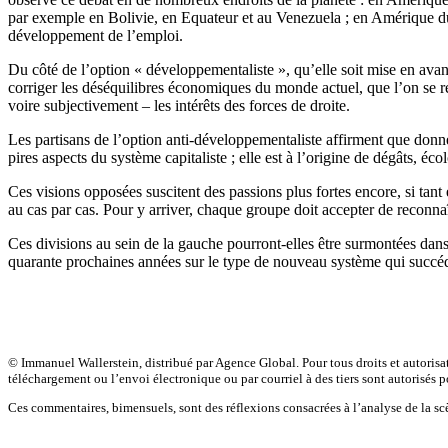
par exemple en Bolivie, en Equateur et au Venezuela ; en Amérique du N
développement de l’emploi.
Du côté de l’option « développementaliste », qu’elle soit mise en avan
corriger les déséquilibres économiques du monde actuel, que l’on se réf
voire subjectivement – les intérêts des forces de droite.
Les partisans de l’option anti-développementaliste affirment que donner
pires aspects du système capitaliste ; elle est à l’origine de dégâts, éco
Ces visions opposées suscitent des passions plus fortes encore, si tant 
au cas par cas. Pour y arriver, chaque groupe doit accepter de reconnaî
Ces divisions au sein de la gauche pourront-elles être surmontées dans 
quarante prochaines années sur le type de nouveau système qui succéde
© Immanuel Wallerstein, distribué par Agence Global. Pour tous droits et autorisa
téléchargement ou l’envoi électronique ou par courriel à des tiers sont autorisés po
Ces commentaires, bimensuels, sont des réflexions consacrées à l’analyse de la 