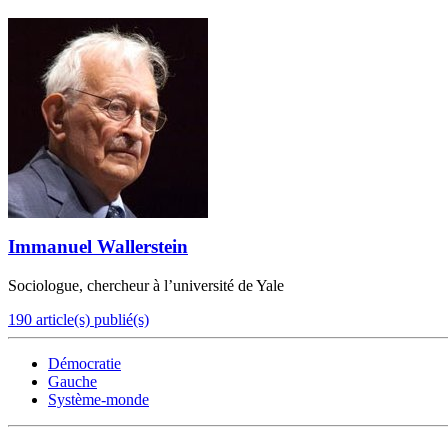
Immanuel Wallerstein
Sociologue, chercheur à l’université de Yale
190 article(s) publié(s)
Démocratie
Gauche
Système-monde