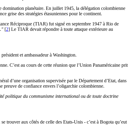
domination planétaire. En juillet 1945, la délégation colombienne
ce grise des stratégies étasuniennes pour le continent.
istance Réciproque (TIAR) fut signé en septembre 1947 à Rio de
."
[
2
]
Le TIAR devait répondre à toute attaque extérieure au
en président et ambassadeur à Washington.
nne. C’est au cours de cette réunion que l’Union Panaméricaine prit
énéral d’une organisation supervisée par le Département d’Etat, dans
 une preuve de confiance envers l’oligarchie colombienne.
vité politique du communisme international ou de toute doctrine
se trouver aux côtés de celle des Etats-Unis - c’est à Bogota qu’eut