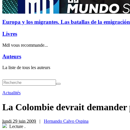
Europa y los migrantes. Las batallas de la emigración
Livres
Mdl vous recommande...
Auteurs
La liste de tous les auteurs
Actualités
La Colombie devrait demander
lundi 29 juin 2009
|
Hernando Calvo Ospina
Lecture
.