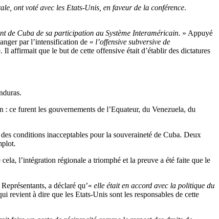
le, ont voté avec les Etats-Unis, en faveur de la conférence
.
nt de Cuba de sa participation au Système Interaméricain
. » Appuyé
danger par l’intensification de «
l’offensive subversive de
 Il affirmait que le but de cette offensive était d’établir des dictatures
nduras.
ien : ce furent les gouvernements de l’Equateur, du Venezuela, du
ous des conditions inacceptables pour la souveraineté de Cuba. Deux
mplot.
ela, l’intégration régionale a triomphé et la preuve a été faite que le
 Représentants, a déclaré qu’«
elle était en accord avec la politique du
i revient à dire que les Etats-Unis sont les responsables de cette