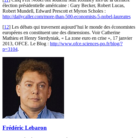
élection présidentielle américaine : Gary Becker, Robert Lucas,
Robert Mundell, Edward Prescott et Myron Scholes :
http://dailycaller.com/more-than-500-economists-5-nobel-laureates
[
12
]
Les débats qui traversent aujourd’hui le monde des économistes
européens en constituent une des dimensions. Voir Catherine
Mathieu et Henry Sterdyniak, « La zone euro en crise », 17 janvier
2013, OFCE. Le Blog :
http://www.ofce.sciences-po.fr/blog/?
p=3104
.
Frédéric Lebaron