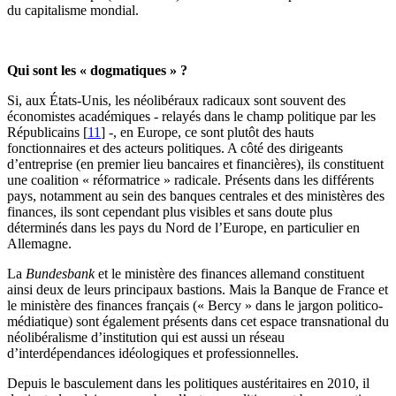
du capitalisme mondial.
Qui sont les « dogmatiques » ?
Si, aux États-Unis, les néolibéraux radicaux sont souvent des
économistes académiques - relayés dans le champ politique par les
Républicains
[
11
]
-, en Europe, ce sont plutôt des hauts
fonctionnaires et des acteurs politiques. A côté des dirigeants
d’entreprise (en premier lieu bancaires et financières), ils constituent
une coalition « réformatrice » radicale. Présents dans les différents
pays, notamment au sein des banques centrales et des ministères des
finances, ils sont cependant plus visibles et sans doute plus
déterminés dans les pays du Nord de l’Europe, en particulier en
Allemagne.
La
Bundesbank
et le ministère des finances allemand constituent
ainsi deux de leurs principaux bastions. Mais la Banque de France et
le ministère des finances français (« Bercy » dans le jargon politico-
médiatique) sont également présents dans cet espace transnational du
néolibéralisme d’institution qui est aussi un réseau
d’interdépendances idéologiques et professionnelles.
Depuis le basculement dans les politiques austéritaires en 2010, il