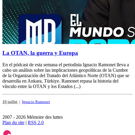
La OTAN, la guerra y Europa
En el pódcast de esta semana el periodista Ignacio Ramonet lleva a
cabo un análisis sobre las implicaciones geopolíticas de la Cumbre
de la Organización del Tratado del Atlántico Norte (OTAN) que se
desarrolla en Ankara, Türkiye. Ramonet repasa la historia del
vínculo entre la OTAN y los Estados (...)
10 juillet
|
Ignacio Ramonet
2007 - 2026 Mémoire des luttes
Plan du site
|
RSS 2.0