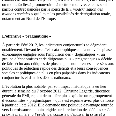
ou moins faciles à promouvoir et à mettre en œuvre, et elles sont
parfois contrebalancées par le souci de la
« modernisation des
relations sociales »
qui limite les possibilités de dérégulation totale,
notamment au Nord de l’Europe.
L’offensive « pragmatique »
À partir de l’été 2012, les indicateurs conjoncturels se dégradent
notablement. Devant les effets catastrophiques de la nouvelle phase
économique engagée sous l’impulsion des « dogmatiques », un
groupe d’économistes et de dirigeants plus « pragmatiques » décide
de faire écho aux critiques de plus en plus nombreuses adressées aux
politiques de réduction rapide des déficits et à leurs conséquences
sociales et politiques de plus en plus palpables dans les indicateurs
conjoncturels et dans les débats nationaux.
L’évolution la plus notable, par son impact médiatique, a eu lieu
durant la semaine du 7 octobre 2012. Christine Lagarde, directrice
générale du FMI, rejoint de manière plus explicite un regroupement
d’économistes « pragmatiques » qui s’est exprimé avec plus de force
à partir de l’été 2012. Elle demande une politique davantage tournée
vers la croissance et moins rigide sur la réduction des déficits : «
La
priorité première, à l’évidence, consiste à dépasser la crise et à