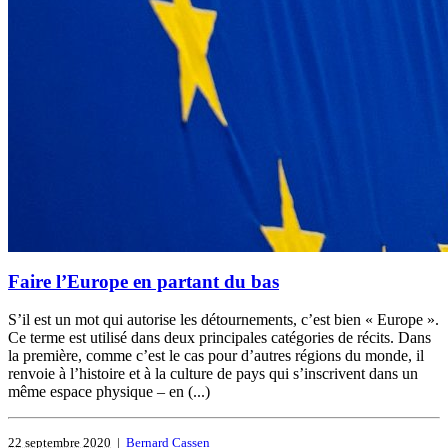
Faire l’Europe en partant du bas
S’il est un mot qui autorise les détournements, c’est bien « Europe ».
Ce terme est utilisé dans deux principales catégories de récits. Dans
la première, comme c’est le cas pour d’autres régions du monde, il
renvoie à l’histoire et à la culture de pays qui s’inscrivent dans un
même espace physique – en (...)
22 septembre 2020
|
Bernard Cassen