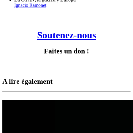
Ignacio Ramonet
Soutenez-nous
Faites un don !
A lire également