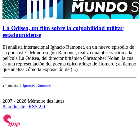
La Odisea, un film sobre la culpabilidad militar
estadounidense
El analista internacional Ignacio Ramonet, en un nuevo episodio de
su podcast El Mundo según Ramonet, realiza una observación a la
película La Odisea, del director británico Christopher Nolan, la cual
es una representación del poema épico griego de Homero ; al tiempo
que analiza cómo la exposición de (...)
24 juillet
|
Ignacio Ramonet
2007 - 2026 Mémoire des luttes
Plan du site
|
RSS 2.0