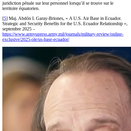
juridiction pénale sur leur personnel lorsqu’il se trouve sur le
territoire équatorien.
[
5
]
Maj. Abdón I. Garay-Briones, « A U.S. Air Base in Ecuador.
Strategic and Security Benefits for the U.S. Ecuador Relationship »,
septembre 2025 –
https://www.armyupress.army.mil/journals/military-review/online-
exclusive/2025-ole/us-base-ecuador/