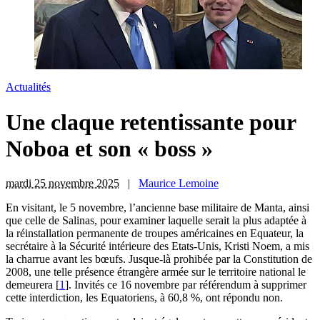
Actualités
Une claque retentissante pour
Noboa et son « boss »
mardi 25 novembre 2025
|
Maurice Lemoine
E
n visitant, le 5 novembre, l’ancienne base militaire de Manta, ainsi
que celle de Salinas, pour examiner laquelle serait la plus adaptée à
la réinstallation permanente de troupes américaines en Equateur, la
secrétaire à la Sécurité intérieure des Etats-Unis, Kristi Noem, a mis
la charrue avant les bœufs. Jusque-là prohibée par la Constitution de
2008, une telle présence étrangère armée sur le territoire national le
demeurera
[
1
]
. Invités ce 16 novembre par référendum à supprimer
cette interdiction, les Equatoriens, à 60,8 %, ont répondu non.