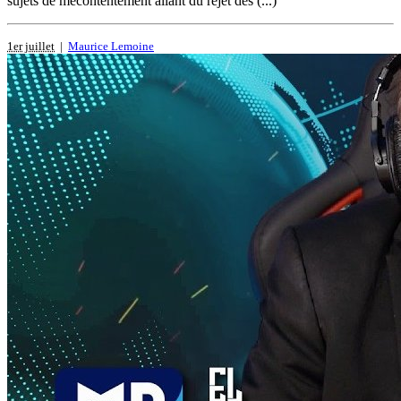
sujets de mécontentement allant du rejet des (...)
1er juillet
|
Maurice Lemoine