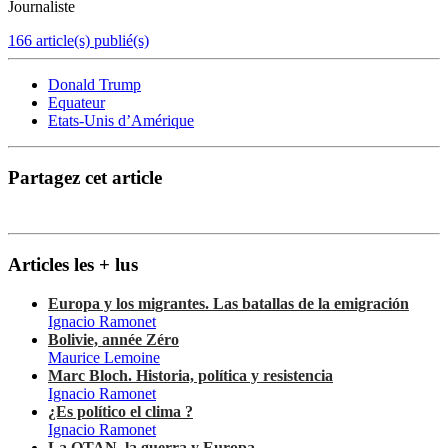
Journaliste
166 article(s) publié(s)
Donald Trump
Equateur
Etats-Unis d’Amérique
Partagez cet article
Articles les + lus
Europa y los migrantes. Las batallas de la emigración
Ignacio Ramonet
Bolivie, année Zéro
Maurice Lemoine
Marc Bloch. Historia, política y resistencia
Ignacio Ramonet
¿Es político el clima ?
Ignacio Ramonet
La OTAN, la guerra y Europa