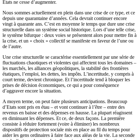
Etats ne cesse d’augmenter.
Nous sommes actuellement en plein dans une crise de ce type, et ce
depuis une quarantaine d’années. Cela devrait continuer encore
vingt à quarante ans. C’est en moyenne le temps que dure une crise
structurelle dans un système social historique. Lors d’une telle crise,
le système bifurque : deux voies se présentent alors pour mettre fin à
la crise, et un « choix » collectif se manifeste en faveur de l’une ou
de l’autre.
Une crise structurelle se caractérise essentiellement par une série de
fluctuations chaotiques et violentes qui affectent tous les domaines –
les marchés, les alliances géopolitiques, la stabilité des frontières
étatiques, l’emploi, les dettes, les impôts. L’incertitude, y compris à
court terme, devient chronique. Et l’incertitude tend à bloquer les
prises de décision économiques, ce qui a pour conséquence
d’aggraver encore la situation.
A moyen terme, on peut faire plusieurs anticipations. Beaucoup
d’Etats sont pris en étau – et vont continuer à l’être – entre des
revenus en baisse et des dépenses en hausse. La plupart réagissent
en diminuant les dépenses. Et ce, de deux façons. La première
consiste à réduire fortement (voire à éliminer) les nombreux
dispositifs de protection sociale mis en place au fil du temps pour
aider les gens ordinaires à faire face aux aléas de la vie. La seconde