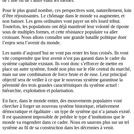
de l’une ou de l’autre étant les mêmes.
Pour le plus grand nombre, ces perspectives sont, naturellement, loin
d’être réjouissantes. Le chômage dans le monde va augmenter, et
non baisser. Les gens ordinaires vont payer un très lourd tribut.
Toutefois, les populations ont déjà manifesté leur volonté de riposte
sous de multiples formes, et cette résistance populaire va aller
croissant. Nous allons connaître une grande bataille politique dont
l’enjeu sera l’avenir du monde.
Les nantis d’aujourd’hui ne vont pas rester les bras croisés. Ils vont
vite comprendre que leur avenir n’est pas garanti dans le cadre du
système capitaliste existant. Ils vont donc s’efforcer de mettre en
place un autre système, fondé non plus sur le rôle central du marché,
mais sur une combinaison de force brute et de ruse. Leur principal
objectif sera de veiller à ce que le nouveau système garantisse la
pérennité des trois grandes caractéristiques du système actuel :
hiérarchie, exploitation et polarisation.
En face, dans le monde entier, des mouvements populaires vont
chercher à forger un nouveau système historique, relativement
démocratique et égalitaire - un type de système qui n’a jamais existé.
Il est quasiment impossible de prédire le type d’institutions que le
monde va engendrer dans ce cadre. Nous en saurons plus sur un tel
système au fil de sa construction dans les décennies à venir.