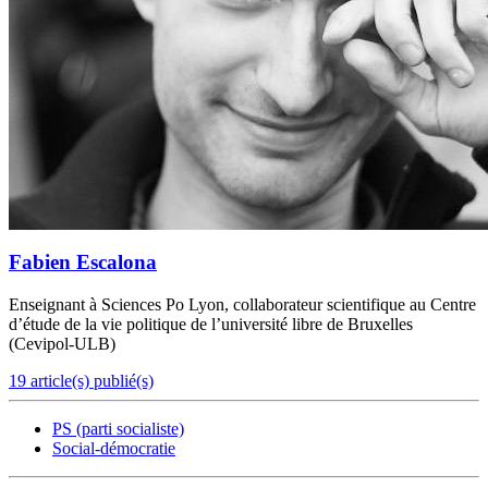
Fabien Escalona
Enseignant à Sciences Po Lyon, collaborateur scientifique au Centre
d’étude de la vie politique de l’université libre de Bruxelles
(Cevipol-ULB)
19 article(s) publié(s)
PS (parti socialiste)
Social-démocratie