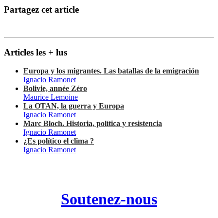
Partagez cet article
Articles les + lus
Europa y los migrantes. Las batallas de la emigración
Ignacio Ramonet
Bolivie, année Zéro
Maurice Lemoine
La OTAN, la guerra y Europa
Ignacio Ramonet
Marc Bloch. Historia, política y resistencia
Ignacio Ramonet
¿Es político el clima ?
Ignacio Ramonet
Soutenez-nous