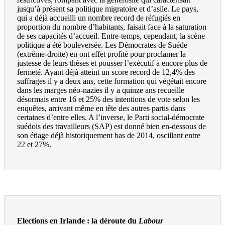
jusqu’à présent sa politique migratoire et d’asile. Le pays,
qui a déjà accueilli un nombre record de réfugiés en
proportion du nombre d’habitants, faisait face à la saturation
de ses capacités d’accueil. Entre-temps, cependant, la scène
politique a été bouleversée. Les Démocrates de Suède
(extrême-droite) en ont effet profité pour proclamer la
justesse de leurs thèses et pousser l’exécutif à encore plus de
fermeté. Ayant déjà atteint un score record de 12,4% des
suffrages il y a deux ans, cette formation qui végétait encore
dans les marges néo-nazies il y a quinze ans recueille
désormais entre 16 et 25% des intentions de vote selon les
enquêtes, arrivant même en tête des autres partis dans
certaines d’entre elles. A l’inverse, le Parti social-démocrate
suédois des travailleurs (SAP) est donné bien en-dessous de
son étiage déjà historiquement bas de 2014, oscillant entre
22 et 27%.
Elections en Irlande : la déroute du
Labour