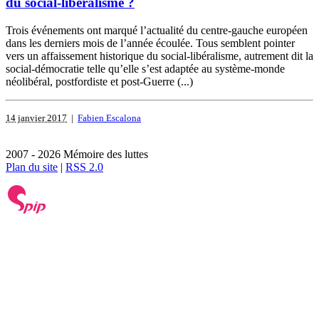
du social-libéralisme ?
Trois événements ont marqué l’actualité du centre-gauche européen
dans les derniers mois de l’année écoulée. Tous semblent pointer
vers un affaissement historique du social-libéralisme, autrement dit la
social-démocratie telle qu’elle s’est adaptée au système-monde
néolibéral, postfordiste et post-Guerre (...)
14 janvier 2017
|
Fabien Escalona
2007 - 2026 Mémoire des luttes
Plan du site
|
RSS 2.0