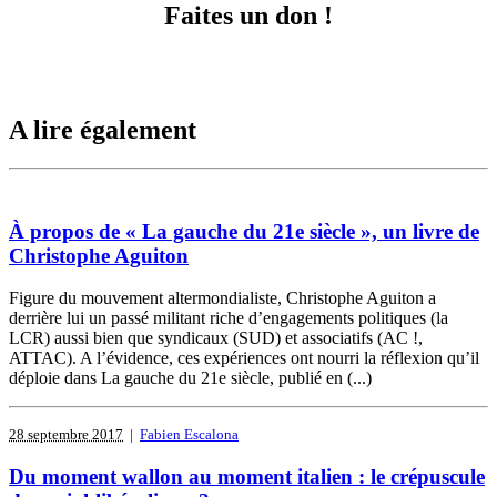
Faites un don !
A lire également
À propos de « La gauche du 21e siècle », un livre de
Christophe Aguiton
Figure du mouvement altermondialiste, Christophe Aguiton a
derrière lui un passé militant riche d’engagements politiques (la
LCR) aussi bien que syndicaux (SUD) et associatifs (AC !,
ATTAC). A l’évidence, ces expériences ont nourri la réflexion qu’il
déploie dans La gauche du 21e siècle, publié en (...)
28 septembre 2017
|
Fabien Escalona
Du moment wallon au moment italien : le crépuscule