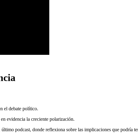
ncia
n el debate político.
 en evidencia la creciente polarización.
ltimo podcast, donde reflexiona sobre las implicaciones que podría tene