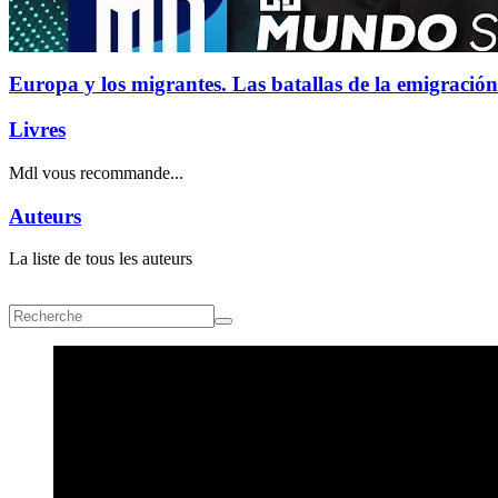
Europa y los migrantes. Las batallas de la emigración
Livres
Mdl vous recommande...
Auteurs
La liste de tous les auteurs