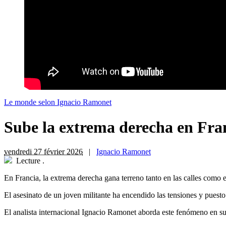
Le monde selon Ignacio Ramonet
Sube la extrema derecha en Fra
vendredi 27 février 2026
|
Ignacio Ramonet
Lecture
.
En Francia, la extrema derecha gana terreno tanto en las calles como e
El asesinato de un joven militante ha encendido las tensiones y puesto
El analista internacional Ignacio Ramonet aborda este fenómeno en su ú