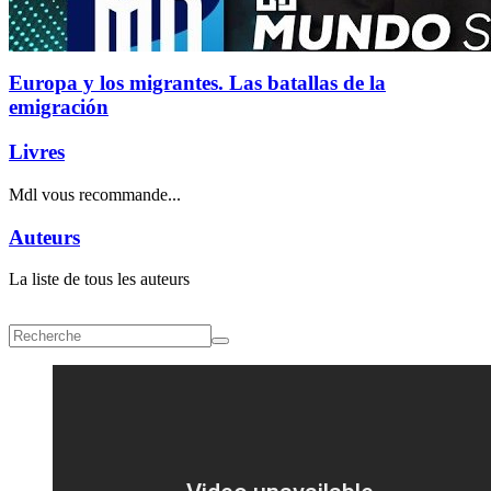
Europa y los migrantes. Las batallas de la
emigración
Livres
Mdl vous recommande...
Auteurs
La liste de tous les auteurs