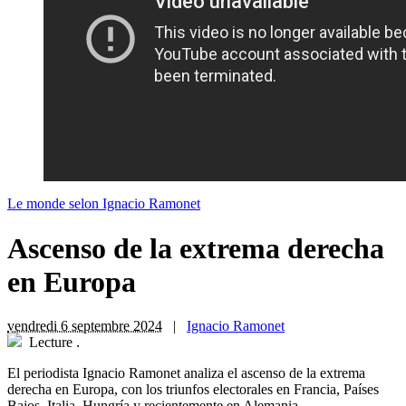
Le monde selon Ignacio Ramonet
Ascenso de la extrema derecha
en Europa
vendredi 6 septembre 2024
|
Ignacio Ramonet
Lecture
.
El periodista Ignacio Ramonet analiza el ascenso de la extrema
derecha en Europa, con los triunfos electorales en Francia, Países
Bajos, Italia, Hungría y recientemente en Alemania.