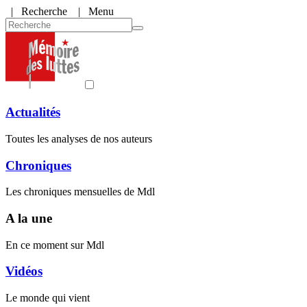
|
Recherche
| Menu
Actualités
Toutes les analyses de nos auteurs
Chroniques
Les chroniques mensuelles de Mdl
A la une
En ce moment sur Mdl
Vidéos
Le monde qui vient