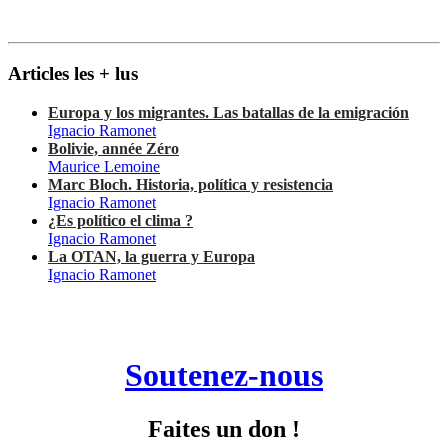
Articles les + lus
Europa y los migrantes. Las batallas de la emigración
Ignacio Ramonet
Bolivie, année Zéro
Maurice Lemoine
Marc Bloch. Historia, política y resistencia
Ignacio Ramonet
¿Es político el clima ?
Ignacio Ramonet
La OTAN, la guerra y Europa
Ignacio Ramonet
Soutenez-nous
Faites un don !