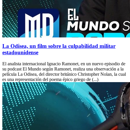
La Odisea, un film sobre la culpabilidad militar
estadounidense
El analista internacional Ignacio Ramonet, en un nuevo episodio de
su podcast El Mundo según Ramonet, realiza una observación a la
película La Odisea, del director británico Christopher Nolan, la cual
es una representación del poema épico griego de (...)