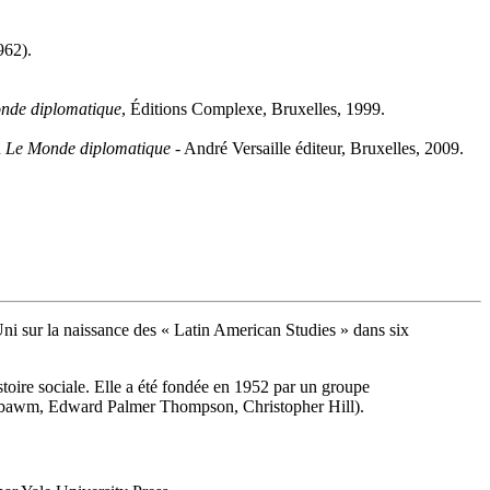
962).
nde diplomatique
, Éditions Complexe, Bruxelles, 1999.
n
Le Monde diplomatique
- André Versaille éditeur, Bruxelles, 2009.
ni sur la naissance des « Latin American Studies » dans six
stoire sociale. Elle a été fondée en 1952 par un groupe
Hobsbawm, Edward Palmer Thompson, Christopher Hill).