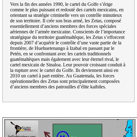
Vers la fin des années 1990, le cartel du Golfe s’érige
comme le plus puissant et redouté des cartels mexicains, en
orientant sa stratégie criminelle vers un contrôle minutieux
de son territoire. Il crée son bras armé, les Zetas, composé
essentiellement d’anciens membres des forces spéciales
aériennes de l’armée mexicaine. Conscients de l’importance
stratégique du territoire guatémaltèque, les Zetas s’efforcent
depuis 2007 d’acquérir le contrôle d’une vaste partie de la
frontière, de Huehuetenango à Izabal en passant par le
Petén, en se confrontant avec les cartels traditionnels
guatémaltèques mais également avec leur éternel rival, le
cartel mexicain de Sinaloa. Leur pouvoir croissant conduit à
la rupture avec le cartel du Golfe. Ils deviennent ainsi en
2010 un cartel à part entière. Au Guatemala, les forces
opérationnelles des Zetas sont principalement composées
d’anciens membres des patrouilles d’élite kaibiles.