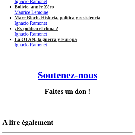
Ignacio Ramonet
Bolivie, année Zéro
Maurice Lemoine
Marc Bloch. Historia, política y resistencia
Ignacio Ramonet
¿Es político el clima ?
Ignacio Ramonet
La OTAN, la guerra y Europa
Ignacio Ramonet
Soutenez-nous
Faites un don !
A lire également