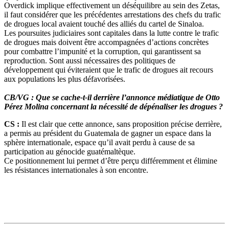
Overdick implique effectivement un déséquilibre au sein des Zetas,
il faut considérer que les précédentes arrestations des chefs du trafic
de drogues local avaient touché des alliés du cartel de Sinaloa.
Les poursuites judiciaires sont capitales dans la lutte contre le trafic
de drogues mais doivent être accompagnées d’actions concrètes
pour combattre l’impunité et la corruption, qui garantissent sa
reproduction. Sont aussi nécessaires des politiques de
développement qui éviteraient que le trafic de drogues ait recours
aux populations les plus défavorisées.
CB/VG : Que se cache-t-il derrière l’annonce médiatique de Otto
Pérez Molina concernant la nécessité de dépénaliser les drogues ?
CS :
Il est clair que cette annonce, sans proposition précise derrière,
a permis au président du Guatemala de gagner un espace dans la
sphère internationale, espace qu’il avait perdu à cause de sa
participation au génocide guatémaltèque.
Ce positionnement lui permet d’être perçu différemment et élimine
les résistances internationales à son encontre.