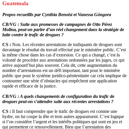
Guatemala
Propos recueillis par
Cynthia Benoist et Vanessa G
ó
ngora
CB/VG : Suite aux promesses de campagnes de Otto Pérez
Molina, peut-on parler d’un réel changement dans la stratégie de
lutte contre le trafic de drogues ?
CS :
Non. Les récentes arrestations de trafiquants de drogues sont
davantage le résultat du travail effectué par le ministère public. C’est
la même chose dans les cas d’extorsion. Ce qui a changé, c’est la
volonté de procéder aux arrestations ordonnées par les juges, ce qui
arrive aujourd’hui plus souvent. Cela dit, cette augmentation du
nombre d’arrestations est un défi important, tant pour le ministère
public que pour le système juridico-pénitentiaire car cela implique de
contourner une série d’obstacles qui empêchent une application
rapide et efficace de la justice.
CB/VG : A quels changements de configuration du trafic de
drogues peut-on s’attendre suite aux récentes arrestations ?
CS :
Il faut comprendre que le trafic de drogues est comme une
hydre, on lui coupe la tête et trois autres apparaissent. C’est logique
si l’on considère l’argent et les intérêts politiques qui sont en jeu et
qui permettent ce renouvellement. Bien que l’arrestation des