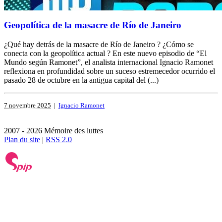
Geopolítica de la masacre de Río de Janeiro
¿Qué hay detrás de la masacre de Río de Janeiro ? ¿Cómo se
conecta con la geopolítica actual ? En este nuevo episodio de “El
Mundo según Ramonet”, el analista internacional Ignacio Ramonet
reflexiona en profundidad sobre un suceso estremecedor ocurrido el
pasado 28 de octubre en la antigua capital del (...)
7 novembre 2025
|
Ignacio Ramonet
2007 - 2026 Mémoire des luttes
Plan du site
|
RSS 2.0