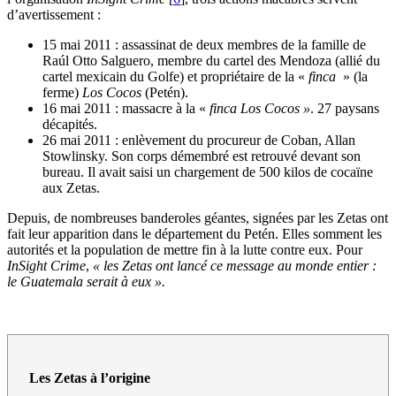
d’avertissement :
15 mai 2011 : assassinat de deux membres de la famille de
Raúl Otto Salguero, membre du cartel des Mendoza (allié du
cartel mexicain du Golfe) et propriétaire de la «
finca
» (la
ferme)
Los Cocos
(Petén).
16 mai 2011 : massacre à la «
finca Los Cocos »
. 27 paysans
décapités.
26 mai 2011 : enlèvement du procureur de Coban, Allan
Stowlinsky. Son corps démembré est retrouvé devant son
bureau. Il avait saisi un chargement de 500 kilos de cocaïne
aux Zetas.
Depuis, de nombreuses banderoles géantes, signées par les Zetas ont
fait leur apparition dans le département du Petén. Elles somment les
autorités et la population de mettre fin à la lutte contre eux. Pour
InSight Crime
,
« les Zetas ont lancé ce message au monde entier :
le Guatemala serait à eux ».
Les Zetas à l’origine