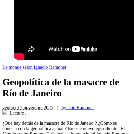
Le monde selon Ignacio Ramonet
Geopolítica de la masacre de
Río de Janeiro
vendredi 7 novembre 2025
|
Ignacio Ramonet
Lecture
.
¿Qué hay detrás de la masacre de Río de Janeiro ? ¿Cómo se
conecta con la geopolítica actual ? En este nuevo episodio de “El
Mundo según Ramonet”, el analista internacional Ignacio Ramonet