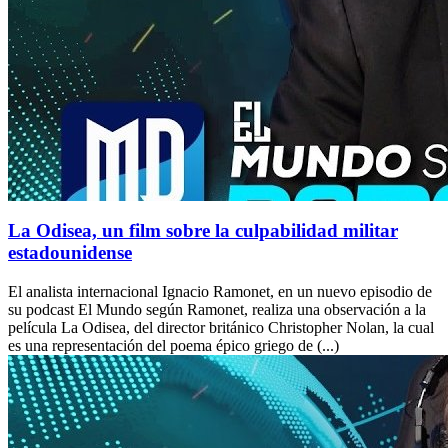
La Odisea, un film sobre la culpabilidad militar
estadounidense
El analista internacional Ignacio Ramonet, en un nuevo episodio de
su podcast El Mundo según Ramonet, realiza una observación a la
película La Odisea, del director británico Christopher Nolan, la cual
es una representación del poema épico griego de (...)