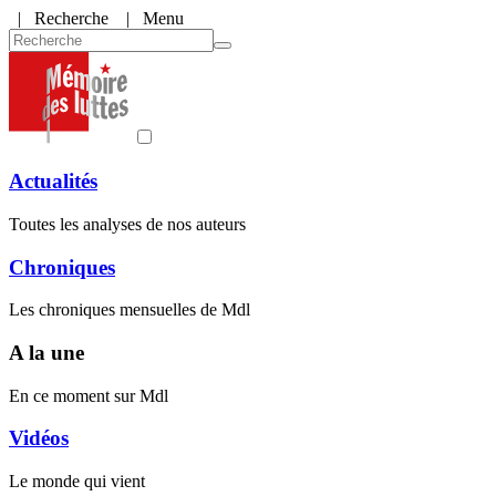
|
Recherche
| Menu
Actualités
Toutes les analyses de nos auteurs
Chroniques
Les chroniques mensuelles de Mdl
A la une
En ce moment sur Mdl
Vidéos
Le monde qui vient