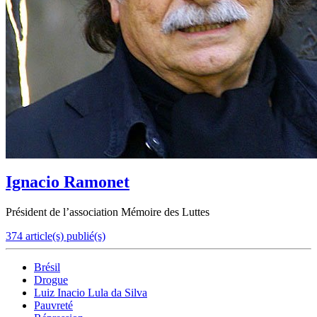
Ignacio Ramonet
Président de l’association Mémoire des Luttes
374 article(s) publié(s)
Brésil
Drogue
Luiz Inacio Lula da Silva
Pauvreté