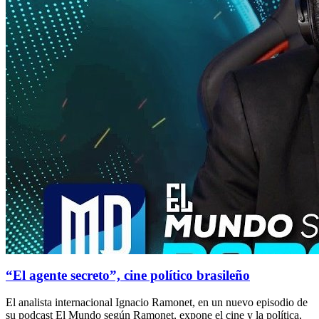
“El agente secreto”, cine político brasileño
El analista internacional Ignacio Ramonet, en un nuevo episodio de
su podcast El Mundo según Ramonet, expone el cine y la política,