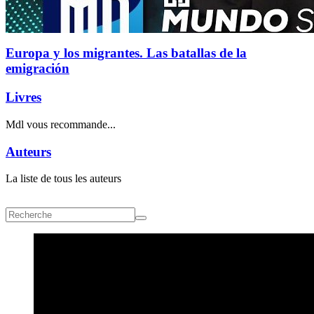
Europa y los migrantes. Las batallas de la
emigración
Livres
Mdl vous recommande...
Auteurs
La liste de tous les auteurs