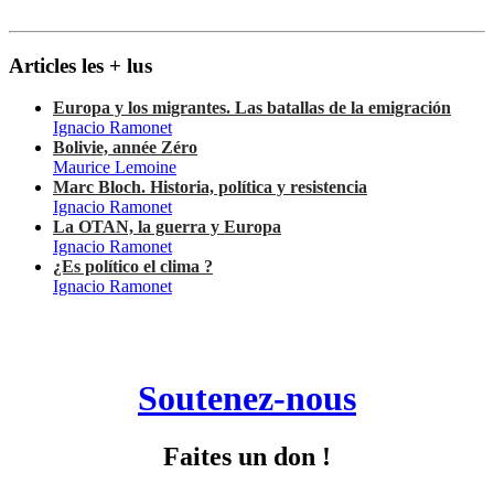
Articles les + lus
Europa y los migrantes. Las batallas de la emigración
Ignacio Ramonet
Bolivie, année Zéro
Maurice Lemoine
Marc Bloch. Historia, política y resistencia
Ignacio Ramonet
La OTAN, la guerra y Europa
Ignacio Ramonet
¿Es político el clima ?
Ignacio Ramonet
Soutenez-nous
Faites un don !