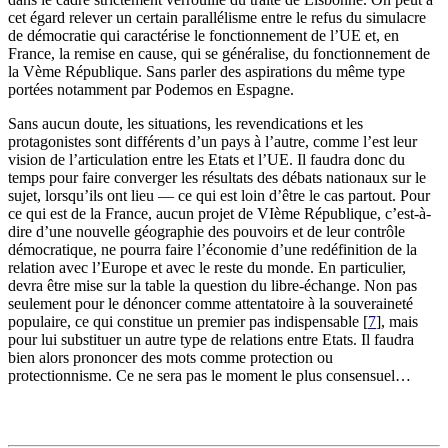
cet égard relever un certain parallélisme entre le refus du simulacre
de démocratie qui caractérise le fonctionnement de l’UE et, en
France, la remise en cause, qui se généralise, du fonctionnement de
la Vème République. Sans parler des aspirations du même type
portées notamment par Podemos en Espagne.
Sans aucun doute, les situations, les revendications et les
protagonistes sont différents d’un pays à l’autre, comme l’est leur
vision de l’articulation entre les Etats et l’UE. Il faudra donc du
temps pour faire converger les résultats des débats nationaux sur le
sujet, lorsqu’ils ont lieu — ce qui est loin d’être le cas partout. Pour
ce qui est de la France, aucun projet de VIème République, c’est-à-
dire d’une nouvelle géographie des pouvoirs et de leur contrôle
démocratique, ne pourra faire l’économie d’une redéfinition de la
relation avec l’Europe et avec le reste du monde. En particulier,
devra être mise sur la table la question du libre-échange. Non pas
seulement pour le dénoncer comme attentatoire à la souveraineté
populaire, ce qui constitue un premier pas indispensable
[
7
]
, mais
pour lui substituer un autre type de relations entre Etats. Il faudra
bien alors prononcer des mots comme protection ou
protectionnisme. Ce ne sera pas le moment le plus consensuel…