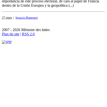
importancia de este proceso electoral, de cara al papel de Francia
dentro de la Unión Europea y la geopolítica (...)
27 mars
|
Ignacio Ramonet
2007 - 2026 Mémoire des luttes
Plan du site
|
RSS 2.0