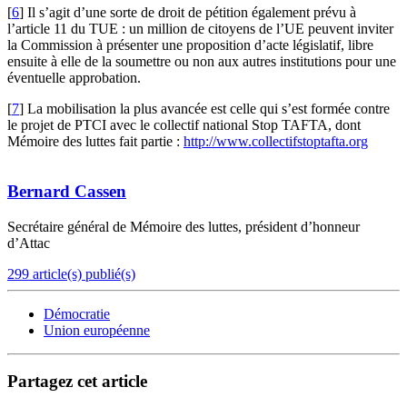
[
6
]
Il s’agit d’une sorte de droit de pétition également prévu à
l’article 11 du TUE : un million de citoyens de l’UE peuvent inviter
la Commission à présenter une proposition d’acte législatif, libre
ensuite à elle de la soumettre ou non aux autres institutions pour une
éventuelle approbation.
[
7
]
La mobilisation la plus avancée est celle qui s’est formée contre
le projet de PTCI avec le collectif national Stop TAFTA, dont
Mémoire des luttes fait partie :
http://www.collectifstoptafta.org
Bernard Cassen
Secrétaire général de Mémoire des luttes, président d’honneur
d’Attac
299 article(s) publié(s)
Démocratie
Union européenne
Partagez cet article