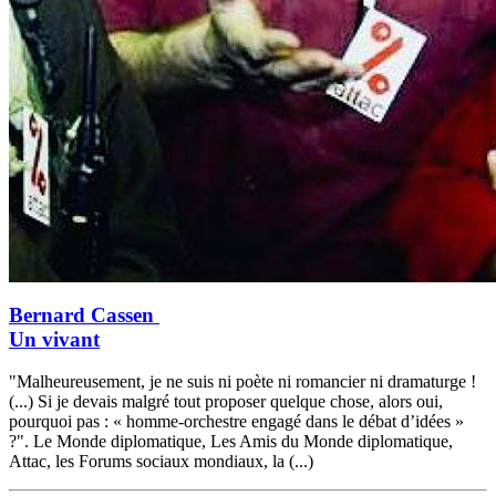
Bernard Cassen
Un vivant
"Malheureusement, je ne suis ni poète ni romancier ni dramaturge !
(...) Si je devais malgré tout proposer quelque chose, alors oui,
pourquoi pas : « homme-orchestre engagé dans le débat d’idées »
?". Le Monde diplomatique, Les Amis du Monde diplomatique,
Attac, les Forums sociaux mondiaux, la (...)