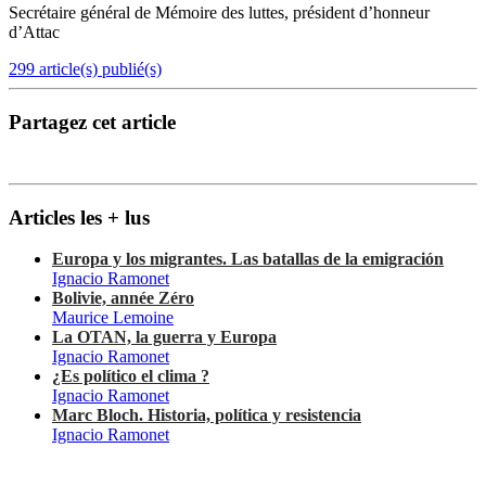
Secrétaire général de Mémoire des luttes, président d’honneur
d’Attac
299 article(s) publié(s)
Partagez cet article
Articles les + lus
Europa y los migrantes. Las batallas de la emigración
Ignacio Ramonet
Bolivie, année Zéro
Maurice Lemoine
La OTAN, la guerra y Europa
Ignacio Ramonet
¿Es político el clima ?
Ignacio Ramonet
Marc Bloch. Historia, política y resistencia
Ignacio Ramonet