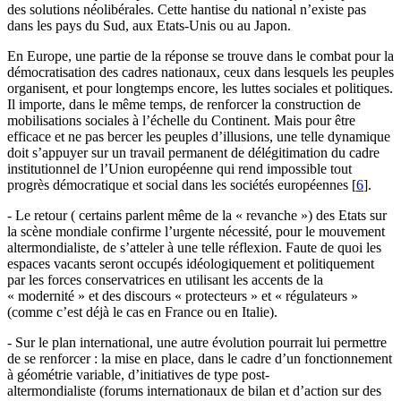
des solutions néolibérales. Cette hantise du national n’existe pas
dans les pays du Sud, aux Etats-Unis ou au Japon.
En Europe, une partie de la réponse se trouve dans le combat pour la
démocratisation des cadres nationaux, ceux dans lesquels les peuples
organisent, et pour longtemps encore, les luttes sociales et politiques.
Il importe, dans le même temps, de renforcer la construction de
mobilisations sociales à l’échelle du Continent. Mais pour être
efficace et ne pas bercer les peuples d’illusions, une telle dynamique
doit s’appuyer sur un travail permanent de délégitimation du cadre
institutionnel de l’Union européenne qui rend impossible tout
progrès démocratique et social dans les sociétés européennes
[
6
]
.
- Le retour ( certains parlent même de la « revanche ») des Etats sur
la scène mondiale confirme l’urgente nécessité, pour le mouvement
altermondialiste, de s’atteler à une telle réflexion. Faute de quoi les
espaces vacants seront occupés idéologiquement et politiquement
par les forces conservatrices en utilisant les accents de la
« modernité » et des discours « protecteurs » et « régulateurs »
(comme c’est déjà le cas en France ou en Italie).
- Sur le plan international, une autre évolution pourrait lui permettre
de se renforcer : la mise en place, dans le cadre d’un fonctionnement
à géométrie variable, d’initiatives de type post-
altermondialiste (forums internationaux de bilan et d’action sur des