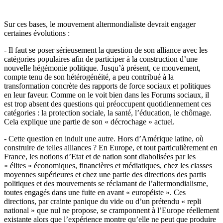
Sur ces bases, le mouvement altermondialiste devrait engager
certaines évolutions :
- Il faut se poser sérieusement la question de son alliance avec les
catégories populaires afin de participer à la construction d’une
nouvelle hégémonie politique. Jusqu’à présent, ce mouvement,
compte tenu de son hétérogénéité, a peu contribué à la
transformation concrète des rapports de force sociaux et politiques
en leur faveur. Comme on le voit bien dans les Forums sociaux, il
est trop absent des questions qui préoccupent quotidiennement ces
catégories : la protection sociale, la santé, l’éducation, le chômage.
Cela explique une partie de son « décrochage » actuel.
- Cette question en induit une autre. Hors d’Amérique latine, où
construire de telles alliances ? En Europe, et tout particulièrement en
France, les notions d’Etat et de nation sont diabolisées par les
« élites » économiques, financières et médiatiques, chez les classes
moyennes supérieures et chez une partie des directions des partis
politiques et des mouvements se réclamant de l’altermondialisme,
toutes engagés dans une fuite en avant « européiste ». Ces
directions, par crainte panique du vide ou d’un prétendu « repli
national » que nul ne propose, se cramponnent à l’Europe réellement
existante alors que l’expérience montre qu’elle ne peut que produire