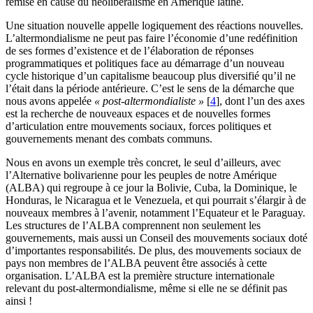
remise en cause du néolibéralisme en Amérique latine.
Une situation nouvelle appelle logiquement des réactions nouvelles.
L’altermondialisme ne peut pas faire l’économie d’une redéfinition
de ses formes d’existence et de l’élaboration de réponses
programmatiques et politiques face au démarrage d’un nouveau
cycle historique d’un capitalisme beaucoup plus diversifié qu’il ne
l’était dans la période antérieure. C’est le sens de la démarche que
nous avons appelée
« post-altermondialiste »
[
4
]
, dont l’un des axes
est la recherche de nouveaux espaces et de nouvelles formes
d’articulation entre mouvements sociaux, forces politiques et
gouvernements menant des combats communs.
Nous en avons un exemple très concret, le seul d’ailleurs, avec
l’Alternative bolivarienne pour les peuples de notre Amérique
(ALBA) qui regroupe à ce jour la Bolivie, Cuba, la Dominique, le
Honduras, le Nicaragua et le Venezuela, et qui pourrait s’élargir à de
nouveaux membres à l’avenir, notamment l’Equateur et le Paraguay.
Les structures de l’ALBA comprennent non seulement les
gouvernements, mais aussi un Conseil des mouvements sociaux doté
d’importantes responsabilités. De plus, des mouvements sociaux de
pays non membres de l’ALBA peuvent être associés à cette
organisation. L’ALBA est la première structure internationale
relevant du post-altermondialisme, même si elle ne se définit pas
ainsi !