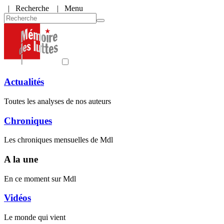
|
Recherche
| Menu
Actualités
Toutes les analyses de nos auteurs
Chroniques
Les chroniques mensuelles de Mdl
A la une
En ce moment sur Mdl
Vidéos
Le monde qui vient