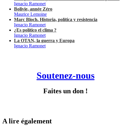
Ignacio Ramonet
Bolivie, année Zéro
Maurice Lemoine
Marc Bloch. Historia, política y resistencia
Ignacio Ramonet
¿Es político el clima ?
Ignacio Ramonet
La OTAN, la guerra y Europa
Ignacio Ramonet
Soutenez-nous
Faites un don !
A lire également