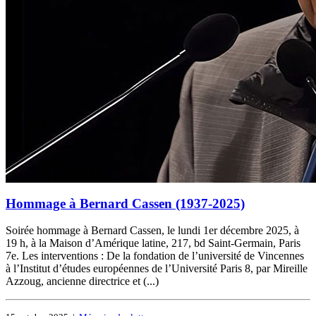
Hommage à Bernard Cassen (1937-2025)
Soirée hommage à Bernard Cassen, le lundi 1er décembre 2025, à
19 h, à la Maison d’Amérique latine, 217, bd Saint-Germain, Paris
7e. Les interventions : De la fondation de l’université de Vincennes
à l’Institut d’études européennes de l’Université Paris 8, par Mireille
Azzoug, ancienne directrice et (...)