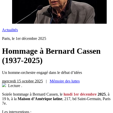
Actualités
Paris, le 1er décembre 2025
Hommage à Bernard Cassen
(1937-2025)
Un homme-orchestre engagé dans le débat d’idées
mercredi 15 octobre 2025
|
Mémoire des luttes
Lecture
.
S
oirée hommage à Bernard Cassen, le
lundi 1er décembre
2025
, à
19 h, à la
Maison d’Amérique latine
, 217, bd Saint-Germain, Paris
7e.
Les interventions :