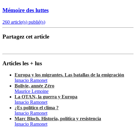
Mémoire des luttes
260 article(s) publié(s)
Partagez cet article
Articles les + lus
Europa y los migrantes. Las batallas de la emigración
Ignacio Ramonet
Bolivie, année Zéro
Maurice Lemoine
La OTAN, la guerra y Europa
Ignacio Ramonet
¿Es político el clima ?
Ignacio Ramonet
Marc Bloch. Historia, política y resistencia
Ignacio Ramonet