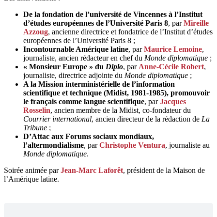
De la fondation de l’université de Vincennes à l’Institut
d’études européennes de l’Université Paris 8
, par
Mireille
Azzoug
, ancienne directrice et fondatrice de l’Institut d’études
européennes de l’Université Paris 8 ;
Incontournable Amérique latine
, par
Maurice Lemoine
,
journaliste, ancien rédacteur en chef du
Monde diplomatique
;
« Monsieur Europe » du
Diplo
, par
Anne-Cécile Robert
,
journaliste, directrice adjointe du
Monde diplomatique
;
A la Mission interministérielle de l’information
scientifique et technique (Midist, 1981-1985), promouvoir
le français comme langue scientifique
, par
Jacques
Rosselin
, ancien membre de la Midist, co-fondateur du
Courrier international
, ancien directeur de la rédaction de
La
Tribune
;
D’Attac aux Forums sociaux mondiaux,
l’altermondialisme
, par
Christophe Ventura
, journaliste au
Monde diplomatique
.
Soirée animée par
Jean-Marc Laforêt
, président de la Maison de
l’Amérique latine.