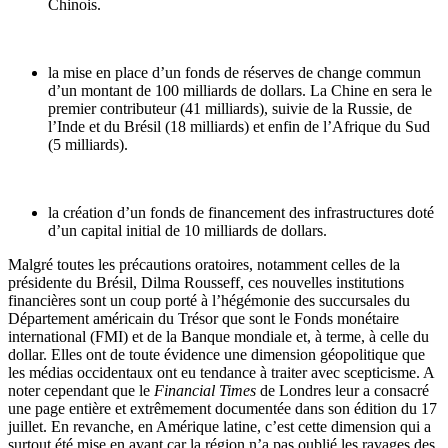
Chinois.
la mise en place d’un fonds de réserves de change commun
d’un montant de 100 milliards de dollars. La Chine en sera le
premier contributeur (41 milliards), suivie de la Russie, de
l’Inde et du Brésil (18 milliards) et enfin de l’Afrique du Sud
(5 milliards).
la création d’un fonds de financement des infrastructures doté
d’un capital initial de 10 milliards de dollars.
Malgré toutes les précautions oratoires, notamment celles de la
présidente du Brésil, Dilma Rousseff, ces nouvelles institutions
financières sont un coup porté à l’hégémonie des succursales du
Département américain du Trésor que sont le Fonds monétaire
international (FMI) et de la Banque mondiale et, à terme, à celle du
dollar. Elles ont de toute évidence une dimension géopolitique que
les médias occidentaux ont eu tendance à traiter avec scepticisme. A
noter cependant que le
Financial Times
de Londres leur a consacré
une page entière et extrêmement documentée dans son édition du 17
juillet. En revanche, en Amérique latine, c’est cette dimension qui a
surtout été mise en avant car la région n’a pas oublié les ravages des