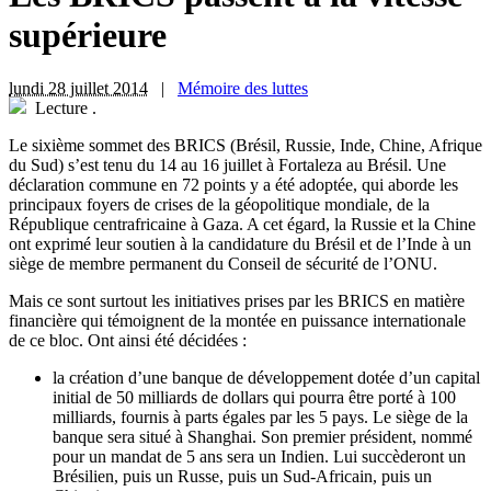
supérieure
lundi 28 juillet 2014
|
Mémoire des luttes
Lecture
.
L
e sixième sommet des BRICS (Brésil, Russie, Inde, Chine, Afrique
du Sud) s’est tenu du 14 au 16 juillet à Fortaleza au Brésil. Une
déclaration commune en 72 points y a été adoptée, qui aborde les
principaux foyers de crises de la géopolitique mondiale, de la
République centrafricaine à Gaza. A cet égard, la Russie et la Chine
ont exprimé leur soutien à la candidature du Brésil et de l’Inde à un
siège de membre permanent du Conseil de sécurité de l’ONU.
Mais ce sont surtout les initiatives prises par les BRICS en matière
financière qui témoignent de la montée en puissance internationale
de ce bloc. Ont ainsi été décidées :
la création d’une banque de développement dotée d’un capital
initial de 50 milliards de dollars qui pourra être porté à 100
milliards, fournis à parts égales par les 5 pays. Le siège de la
banque sera situé à Shanghai. Son premier président, nommé
pour un mandat de 5 ans sera un Indien. Lui succèderont un
Brésilien, puis un Russe, puis un Sud-Africain, puis un