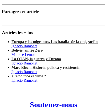
Partagez cet article
Articles les + lus
Europa y los migrantes. Las batallas de la emigración
Ignacio Ramonet
Bolivie, année Zéro
Maurice Lemoine
La OTAN, la guerra y Europa
Ignacio Ramonet
Marc Bloch. Historia, política y resistencia
Ignacio Ramonet
¿Es político el clima ?
Ignacio Ramonet
Soutenez-nous