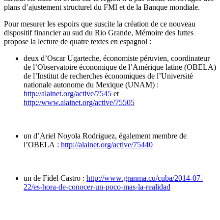
plans d’ajustement structurel du FMI et de la Banque mondiale.
Pour mesurer les espoirs que suscite la création de ce nouveau
dispositif financier au sud du Rio Grande, Mémoire des luttes
propose la lecture de quatre textes en espagnol :
deux d’Oscar Ugarteche, économiste péruvien, coordinateur
de l’Observatoire économique de l’Amérique latine (OBELA)
de l’Institut de recherches économiques de l’Université
nationale autonome du Mexique (UNAM) :
http://alainet.org/active/7545
et
http://www.alainet.org/active/75505
un d’Ariel Noyola Rodriguez, également membre de
l’OBELA :
http://alainet.org/active/75440
un de Fidel Castro :
http://www.granma.cu/cuba/2014-07-
22/es-hora-de-conocer-un-poco-mas-la-realidad