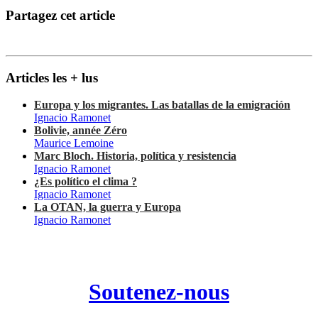
Partagez cet article
Articles les + lus
Europa y los migrantes. Las batallas de la emigración
Ignacio Ramonet
Bolivie, année Zéro
Maurice Lemoine
Marc Bloch. Historia, política y resistencia
Ignacio Ramonet
¿Es político el clima ?
Ignacio Ramonet
La OTAN, la guerra y Europa
Ignacio Ramonet
Soutenez-nous