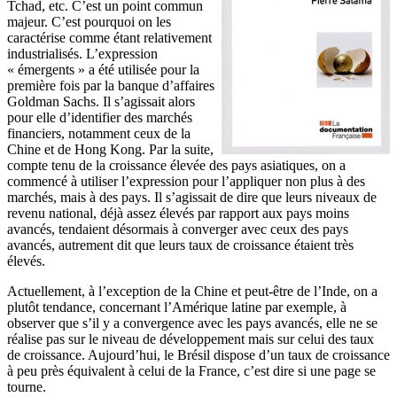
Tchad, etc. C’est un point commun
majeur. C’est pourquoi on les
caractérise comme étant relativement
industrialisés. L’expression
« émergents » a été utilisée pour la
première fois par la banque d’affaires
Goldman Sachs. Il s’agissait alors
pour elle d’identifier des marchés
financiers, notamment ceux de la
Chine et de Hong Kong. Par la suite,
compte tenu de la croissance élevée des pays asiatiques, on a
commencé à utiliser l’expression pour l’appliquer non plus à des
marchés, mais à des pays. Il s’agissait de dire que leurs niveaux de
revenu national, déjà assez élevés par rapport aux pays moins
avancés, tendaient désormais à converger avec ceux des pays
avancés, autrement dit que leurs taux de croissance étaient très
élevés.
Actuellement, à l’exception de la Chine et peut-être de l’Inde, on a
plutôt tendance, concernant l’Amérique latine par exemple, à
observer que s’il y a convergence avec les pays avancés, elle ne se
réalise pas sur le niveau de développement mais sur celui des taux
de croissance. Aujourd’hui, le Brésil dispose d’un taux de croissance
à peu près équivalent à celui de la France, c’est dire si une page se
tourne.