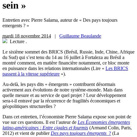
sein »
Entretien avec Pierre Salama, auteur de « Des pays toujours
emergents ? »
mardi 18 novembre 2014
|
Guillaume Beaulande
Lecture
.
Le sixième sommet des BRICS (Brésil, Russie, Inde, Chine, Afrique
du Sud) qui s’est tenu du 14 au 16 juillet à Fortaleza au Brésil a
montré comment, en matière financière notamment, ce bloc monte
en puissance dans les relations internationales (Lire «
Les BRICS
passent à la vitesse supérieure
»).
Au-delà, les pays dits « émergents » contribuent désormais
activement aux évolutions de notre système-monde. Mais dans
quelle mesure et au service de quel projet ? Leur développement
sera-t-il entravé par la récurrence de fragilités économiques et
géopolitiques structurelles ?
Dans cet entretien, l’économiste Pierre Salama expose son point de
vue sur ces questions. Il est l’auteur de
Les Économies émergentes
latino-américaines : Entre cigales et fourmis
(Armand Colin, Paris,
2012) et vient de publier
Des pays toujours émergents
?
(La