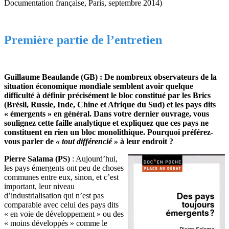
Documentation française, Paris, septembre 2014)
Première partie de l’entretien
Guillaume Beaulande (GB) : De nombreux observateurs de la
situation économique mondiale semblent avoir quelque
difficulté à définir précisément le bloc constitué par les Brics
(Brésil, Russie, Inde, Chine et Afrique du Sud) et les pays dits
« émergents » en général. Dans votre dernier ouvrage, vous
soulignez cette faille analytique et expliquez que ces pays ne
constituent en rien un bloc monolithique. Pourquoi préférez-
vous parler de
« tout différencié »
à leur endroit ?
Pierre Salama (PS)
: Aujourd’hui,
les pays émergents ont peu de choses
communes entre eux, sinon, et c’est
important, leur niveau
d’industrialisation qui n’est pas
comparable avec celui des pays dits
« en voie de développement » ou des
« moins développés » comme le