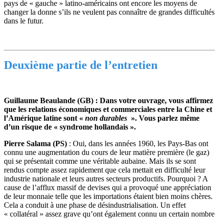
pays de « gauche » latino-américains ont encore les moyens de
changer la donne s’ils ne veulent pas connaître de grandes difficultés
dans le futur.
Deuxième partie de l’entretien
Guillaume Beaulande (GB) : Dans votre ouvrage, vous affirmez
que les relations économiques et commerciales entre la Chine et
l’Amérique latine sont «
non durables
». Vous parlez même
d’un risque de « syndrome hollandais ».
Pierre Salama (PS)
: Oui, dans les années 1960, les Pays-Bas ont
connu une augmentation du cours de leur matière première (le gaz)
qui se présentait comme une véritable aubaine. Mais ils se sont
rendus compte assez rapidement que cela mettait en difficulté leur
industrie nationale et leurs autres secteurs productifs. Pourquoi ? A
cause de l’afflux massif de devises qui a provoqué une appréciation
de leur monnaie telle que les importations étaient bien moins chères.
Cela a conduit à une phase de désindustrialisation. Un effet
« collatéral » assez grave qu’ont également connu un certain nombre