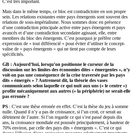
C’est très important.
Mais dans le même temps, ce bloc est contradictoire en son propre
sein. Les relations existantes entre pays émergents sont souvent des
relations de sous-impérialisme. Nous sommes donc en présence
d’une contradiction principale active entre pays émergents et pays
avancés et d’une contradiction secondaire agissant, elle, entre
membres du bloc des émergents. C’est pourquoi je préfère cette
expression de « tout différencié » pour éviter d’utiliser le concept-
valise de « pays émergents » qui ne tient pas compte de leurs
spécificités.
GB :
Aujourd’hui, lorsqu’on positionne le curseur de la
discussion sur les limites des économies dites « émergentes », n’y
voit-on pas une conséquence de la crise traversée par les pays
dits « émergés » ? Autrement dit, la théorie des vases
communicants selon laquelle ce qui nuit aux uns (« le centre »)
profite mécaniquement aux autres (« la périphérie) ne serait-elle
pas erronée ?
PS
: C’est une thèse erronée en effet. C’est la thèse du jeu à somme
nulle. Quand il n’y a pas de croissance, si l’un croit, ce serait au
détriment de l’autre. Si l’on regarde ce qui s’est passé depuis dix
ans, la croissance mondiale est poussée principalement, à hauteur de
70% environ, par celle des pays dits « émergents ». C’est ce qui