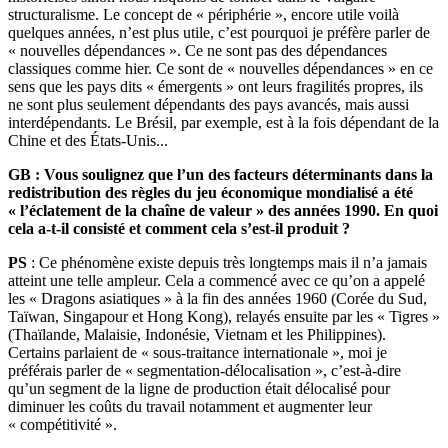
structuralisme. Le concept de « périphérie », encore utile voilà
quelques années, n’est plus utile, c’est pourquoi je préfère parler de
« nouvelles dépendances ». Ce ne sont pas des dépendances
classiques comme hier. Ce sont de « nouvelles dépendances » en ce
sens que les pays dits « émergents » ont leurs fragilités propres, ils
ne sont plus seulement dépendants des pays avancés, mais aussi
interdépendants. Le Brésil, par exemple, est à la fois dépendant de la
Chine et des États-Unis...
GB : Vous soulignez que l’un des facteurs déterminants dans la
redistribution des règles du jeu économique mondialisé a été
« l’éclatement de la chaîne de valeur » des années 1990. En quoi
cela a-t-il consisté et comment cela s’est-il produit ?
PS
: Ce phénomène existe depuis très longtemps mais il n’a jamais
atteint une telle ampleur. Cela a commencé avec ce qu’on a appelé
les « Dragons asiatiques » à la fin des années 1960 (Corée du Sud,
Taïwan, Singapour et Hong Kong), relayés ensuite par les « Tigres »
(Thaïlande, Malaisie, Indonésie, Vietnam et les Philippines).
Certains parlaient de « sous-traitance internationale », moi je
préférais parler de « segmentation-délocalisation », c’est-à-dire
qu’un segment de la ligne de production était délocalisé pour
diminuer les coûts du travail notamment et augmenter leur
« compétitivité ».