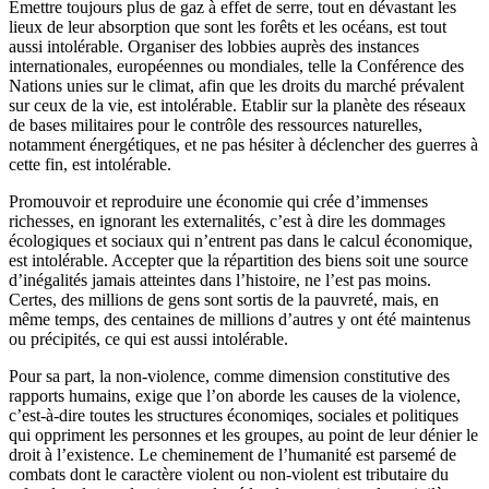
Emettre toujours plus de gaz à effet de serre, tout en dévastant les
lieux de leur absorption que sont les forêts et les océans, est tout
aussi intolérable. Organiser des lobbies auprès des instances
internationales, européennes ou mondiales, telle la Conférence des
Nations unies sur le climat, afin que les droits du marché prévalent
sur ceux de la vie, est intolérable. Etablir sur la planète des réseaux
de bases militaires pour le contrôle des ressources naturelles,
notamment énergétiques, et ne pas hésiter à déclencher des guerres à
cette fin, est intolérable.
Promouvoir et reproduire une économie qui crée d’immenses
richesses, en ignorant les externalités, c’est à dire les dommages
écologiques et sociaux qui n’entrent pas dans le calcul économique,
est intolérable. Accepter que la répartition des biens soit une source
d’inégalités jamais atteintes dans l’histoire, ne l’est pas moins.
Certes, des millions de gens sont sortis de la pauvreté, mais, en
même temps, des centaines de millions d’autres y ont été maintenus
ou précipités, ce qui est aussi intolérable.
Pour sa part, la non-violence, comme dimension constitutive des
rapports humains, exige que l’on aborde les causes de la violence,
c’est-à-dire toutes les structures économiqes, sociales et politiques
qui oppriment les personnes et les groupes, au point de leur dénier le
droit à l’existence. Le cheminement de l’humanité est parsemé de
combats dont le caractère violent ou non-violent est tributaire du