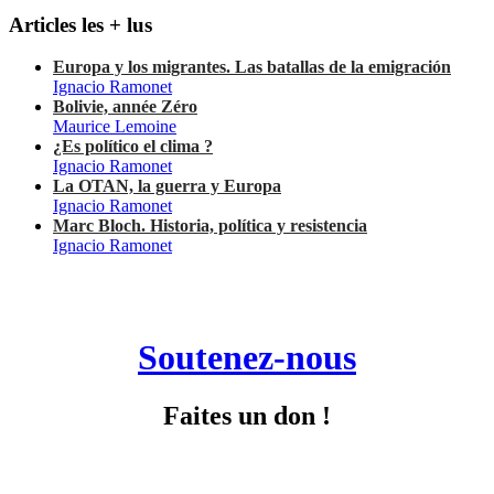
Articles les + lus
Europa y los migrantes. Las batallas de la emigración
Ignacio Ramonet
Bolivie, année Zéro
Maurice Lemoine
¿Es político el clima ?
Ignacio Ramonet
La OTAN, la guerra y Europa
Ignacio Ramonet
Marc Bloch. Historia, política y resistencia
Ignacio Ramonet
Soutenez-nous
Faites un don !