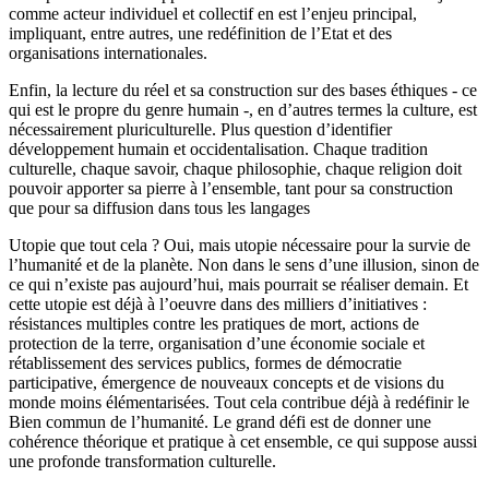
comme acteur individuel et collectif en est l’enjeu principal,
impliquant, entre autres, une redéfinition de l’Etat et des
organisations internationales.
Enfin, la lecture du réel et sa construction sur des bases éthiques - ce
qui est le propre du genre humain -, en d’autres termes la culture, est
nécessairement pluriculturelle. Plus question d’identifier
développement humain et occidentalisation. Chaque tradition
culturelle, chaque savoir, chaque philosophie, chaque religion doit
pouvoir apporter sa pierre à l’ensemble, tant pour sa construction
que pour sa diffusion dans tous les langages
Utopie que tout cela ? Oui, mais utopie nécessaire pour la survie de
l’humanité et de la planète. Non dans le sens d’une illusion, sinon de
ce qui n’existe pas aujourd’hui, mais pourrait se réaliser demain. Et
cette utopie est déjà à l’oeuvre dans des milliers d’initiatives :
résistances multiples contre les pratiques de mort, actions de
protection de la terre, organisation d’une économie sociale et
rétablissement des services publics, formes de démocratie
participative, émergence de nouveaux concepts et de visions du
monde moins élémentarisées. Tout cela contribue déjà à redéfinir le
Bien commun de l’humanité. Le grand défi est de donner une
cohérence théorique et pratique à cet ensemble, ce qui suppose aussi
une profonde transformation culturelle.