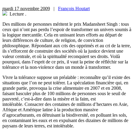
mardi 17 novembre 2009
|
François Houtart
Lecture
.
Des millions de personnes méritent le prix Madansheet Singh : tous
ceux qui n’ont pas perdu l’espoir de transformer un univers soumis à
la logique mercantile. Cela en unissant leurs efforts au départ de
leurs différences de culture, de religion, de conviction
philosophique. Répondant aux cris des opprimés et au cri de la terre,
ils s’efforcent de construire des sociétés où la justice devient une
valeur centrale, et où la spiritualité reconquiert ses droits. Voilà
pourquoi, dans l’esprit de ce prix, il vaut la peine de réfléchir sur la
tolérance et la non-violence dans un monde à transformer.
Vivre la tolérance suppose un préalable : reconnaître qu’il existe des
situations que l’on ne peut tolérer. La spéculation financière qui, en
grande partie, provoqua la crise alimentaire en 2007 et en 2008,
faisant basculer plus de 100 millions de personnes sous le seuil de
pauvreté, c’est-à-dire dans la misère et la faim, est
intolérable. Consacrer des centaines de millions d’hectares en Asie,
Afrique et Amérique latine à la production massive
d’agrocarburants, en détruisant la biodiversité, en polluant les sols,
en contaminant les eaux et en expulsant des dizaines de millions de
paysans de leurs terres, est intolérable.