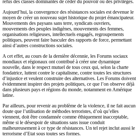
refus des classes dominantes de céder du pouvoir ou des privilèges.
Aujourd’hui, la convergence des résistances sociales est devenue le
moyen de créer un nouveau sujet historique du projet émancipateur.
Mouvements des paysans sans terre, syndicats ouvriers,
mouvements des peuples indigènes, mouvements des femmes,
organisations religieuses, intellectuels engagés, regroupements
politiques, peuvent faire basculer des rapports de force, permettant
ainsi d’autres constructions sociales.
A cet effet, au cours de la dernière décennie, les Forums sociaux
mondiaux et régionaux ont contribué à créer une dynamique
nouvelle, dans le respect mutuel de tous ceux qui, selon la charte
fondatrice, luttent contre le capitalisme, contre toutes les structures
d’injustice et veulent construire des alternatives. Les Forums doivent
évidemment inspirer des projets politiques, ce que l’on observe déjà
dans plusieurs pays et régions du monde, notamment en Amérique
latine.
Par ailleurs, pour revenir au problème de la violence, il ne fait aucun
doute que l’utilisation de méthodes terroristes, d’où qu’elles
viennent, doit être condamnée comme éthiquement inacceptable,
même si le désespoir de situations sans issue conduit
malheureusement à ce type de résistances. Un tel rejet inclut aussi le
terrorisme d’Etat sous toutes ses formes.