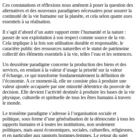
Ces constatations et réflexions nous amènent à poser la question des
alternatives et des nouveaux paradigmes nécessaires pour assurer la
continuité de la vie humaine sur la planète, et cela selon quatre axes
essentiels à sa réalisation.
Il s’agit d’abord d’un autre rapport entre l’humanité et la nature :
passer de son exploitation à son respect comme source de la vie.
Cela implique à la fois son utilisation durable et responsable, le
caractère public des ressources naturelles et le statut de patrimoine
collectif des éléments essentiels à la vie, telles l’eau et les semences.
Un deuxième paradigme concerne la production des biens et des
services, en rendant à la valeur d’usage la priorité sur la valeur
d’échange, ce qui transforme fondamentalement la définition de
l’économie. A ce moment-là, elle ne consiste plus à produire une
valeur ajoutée accaparée par une minorité détentrice du pouvoir de
decision. Elle devient l’activité destinée à produire les bases de la vie
physique, culturelle et spirituelle de tous les êtres humains à travers
le monde.
Le troisième paradigme s’adresse à l’organisation sociale et
politique, sous forme d’une généralisation de la démocratie à tous les
rapports humains et à toutes les institutions, non seulement
politiques, mais aussi économiques, sociales, culturelles, religieuses,
et en particulier aux rapports hommes-femmes. Le retour du sujet