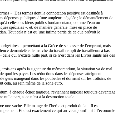
rmes ». Des termes dont la connotation positive est destinée à
ns les dépenses publiques d’une ampleur inégalée ; le démantèlement de
jusqu’à celles des biens publics fondamentaux, comme l’eau ou
iques spéciales », et, de manière générale, mise en place de
n. Tout cela n’est qu’une infime partie de ce que prévoit le
 budgétaires – permettant à la Grèce de se passer de l’emprunt, mais
ence démantelé et le marché du travail rempli de travailleurs à bas
celle qui n’existe nulle part, si ce n’est dans les Livres saints nés des
, trois ans après la signature du mémorandum, la situation va de mal
de quoi les payer. Les réductions dans les dépenses atteignent
 de gens mangeant dans les poubelles et dormant sur les trottoirs, de
out cela, au sein même de la zone euro.
ndum, à chaque échec tragique, reviennent imposer toujours davantage
nulle part, si ce n’est à la destruction totale.
e une vache. Elle mange de l’herbe et produit du lait. Il est
 simplement. Et c’est exactement ce qui arrive aujourd’hui à l’économie