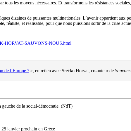
 tous les moyens nécessaires. Et transformons les résistances sociales, q
lques dizaines de puissantes multinationales. L’avenir appartient aux pe
le, réaliste, et réalisable, pour que nous puissions sortir de la crise actue
/ZIZEK-HORVAT-SAUVONS-NOUS.html
on de l’Europe ?
», entretien avec Srećko Horvat, co-auteur de
Sauvons 
la gauche de la social-démocratie. (NdT)
du 25 janvier prochain en Grèce