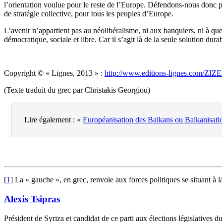
l’orientation voulue pour le reste de l’Europe. Défendons-nous donc par
de stratégie collective, pour tous les peuples d’Europe.
L’avenir n’appartient pas au néolibéralisme, ni aux banquiers, ni à que
démocratique, sociale et libre. Car il s’agit là de la seule solution durab
Copyright © « Lignes, 2013 » :
http://www.editions-lignes.com
(Texte traduit du grec par Christakis Georgiou)
Lire également : «
Européanisation des Balkans ou Balkanisati
[
1
]
La « gauche », en grec, renvoie aux forces politiques se situant à 
Alexis Tsipras
Président de Syriza et candidat de ce parti aux élections législatives 