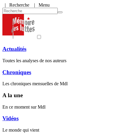
|
Recherche
| Menu
Actualités
Toutes les analyses de nos auteurs
Chroniques
Les chroniques mensuelles de Mdl
A la une
En ce moment sur Mdl
Vidéos
Le monde qui vient