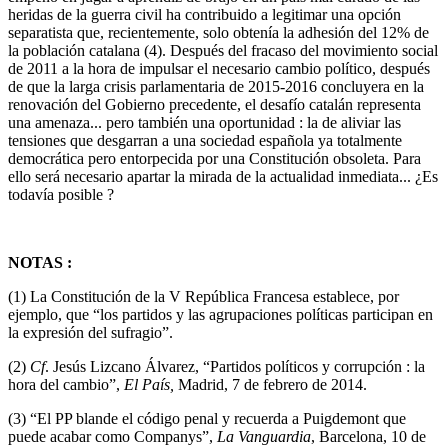
heridas de la guerra civil ha contribuido a legitimar una opción
separatista que, recientemente, solo obtenía la adhesión del 12% de
la población catalana (4). Después del fracaso del movimiento social
de 2011 a la hora de impulsar el necesario cambio político, después
de que la larga crisis parlamentaria de 2015-2016 concluyera en la
renovación del Gobierno precedente, el desafío catalán representa
una amenaza... pero también una oportunidad : la de aliviar las
tensiones que desgarran a una sociedad española ya totalmente
democrática pero entorpecida por una Constitución obsoleta. Para
ello será necesario apartar la mirada de la actualidad inmediata... ¿Es
todavía posible ?
NOTAS :
(1) La Constitución de la V República Francesa establece, por
ejemplo, que “los partidos y las agrupaciones políticas participan en
la expresión del sufragio”.
(2)
Cf
. Jesús Lizcano Álvarez, “Partidos políticos y corrupción : la
hora del cambio”,
El País,
Madrid, 7 de febrero de 2014.
(3) “El PP blande el código penal y recuerda a Puigdemont que
puede acabar como Companys”,
La Vanguardia
, Barcelona, 10 de