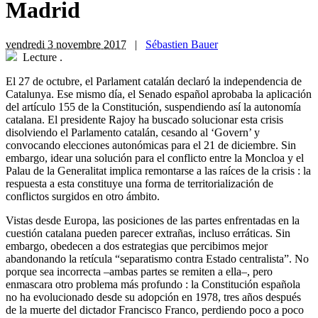
Madrid
vendredi 3 novembre 2017
|
Sébastien Bauer
Lecture
.
El 27 de octubre, el Parlament catalán declaró la independencia de
Catalunya. Ese mismo día, el Senado español aprobaba la aplicación
del artículo 155 de la Constitución, suspendiendo así la autonomía
catalana. El presidente Rajoy ha buscado solucionar esta crisis
disolviendo el Parlamento catalán, cesando al ‘Govern’ y
convocando elecciones autonómicas para el 21 de diciembre. Sin
embargo, idear una solución para el conflicto entre la Moncloa y el
Palau de la Generalitat implica remontarse a las raíces de la crisis : la
respuesta a esta constituye una forma de territorialización de
conflictos surgidos en otro ámbito.
V
istas desde Europa, las posiciones de las partes enfrentadas en la
cuestión catalana pueden parecer extrañas, incluso erráticas. Sin
embargo, obedecen a dos estrategias que percibimos mejor
abandonando la retícula “separatismo contra Estado centralista”. No
porque sea incorrecta –ambas partes se remiten a ella–, pero
enmascara otro problema más profundo : la Constitución española
no ha evolucionado desde su adopción en 1978, tres años después
de la muerte del dictador Francisco Franco, perdiendo poco a poco