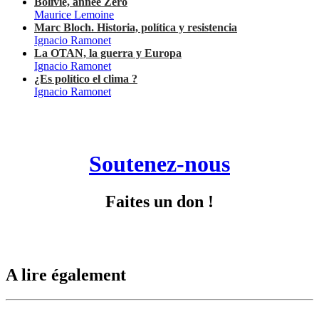
Bolivie, année Zéro
Maurice Lemoine
Marc Bloch. Historia, política y resistencia
Ignacio Ramonet
La OTAN, la guerra y Europa
Ignacio Ramonet
¿Es político el clima ?
Ignacio Ramonet
Soutenez-nous
Faites un don !
A lire également