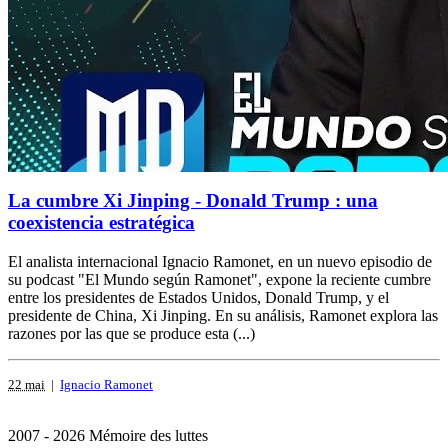
La cumbre Xi Jinping - Donald Trump : una
coexistencia estratégica
El analista internacional Ignacio Ramonet, en un nuevo episodio de
su podcast "El Mundo según Ramonet", expone la reciente cumbre
entre los presidentes de Estados Unidos, Donald Trump, y el
presidente de China, Xi Jinping. En su análisis, Ramonet explora las
razones por las que se produce esta (...)
22 mai
|
Ignacio Ramonet
2007 - 2026 Mémoire des luttes