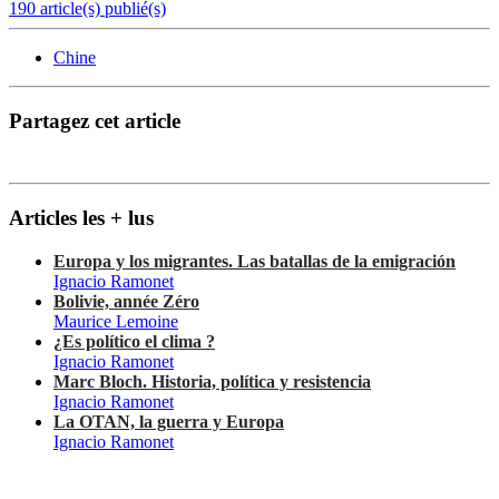
190 article(s) publié(s)
Chine
Partagez cet article
Articles les + lus
Europa y los migrantes. Las batallas de la emigración
Ignacio Ramonet
Bolivie, année Zéro
Maurice Lemoine
¿Es político el clima ?
Ignacio Ramonet
Marc Bloch. Historia, política y resistencia
Ignacio Ramonet
La OTAN, la guerra y Europa
Ignacio Ramonet