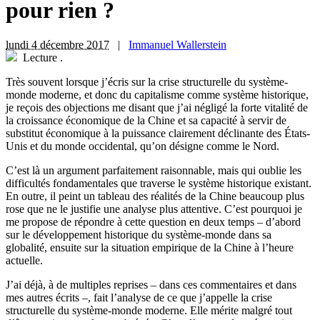
pour rien ?
lundi 4 décembre 2017
|
Immanuel Wallerstein
Lecture
.
T
rès souvent lorsque j’écris sur la crise structurelle du système-
monde moderne, et donc du capitalisme comme système historique,
je reçois des objections me disant que j’ai négligé la forte vitalité de
la croissance économique de la Chine et sa capacité à servir de
substitut économique à la puissance clairement déclinante des États-
Unis et du monde occidental, qu’on désigne comme le Nord.
C’est là un argument parfaitement raisonnable, mais qui oublie les
difficultés fondamentales que traverse le système historique existant.
En outre, il peint un tableau des réalités de la Chine beaucoup plus
rose que ne le justifie une analyse plus attentive. C’est pourquoi je
me propose de répondre à cette question en deux temps – d’abord
sur le développement historique du système-monde dans sa
globalité, ensuite sur la situation empirique de la Chine à l’heure
actuelle.
J’ai déjà, à de multiples reprises – dans ces commentaires et dans
mes autres écrits –, fait l’analyse de ce que j’appelle la crise
structurelle du système-monde moderne. Elle mérite malgré tout