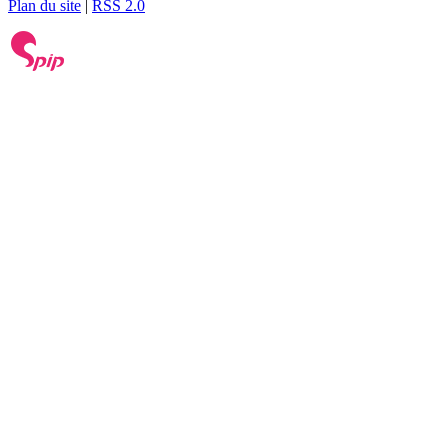
Plan du site
|
RSS 2.0