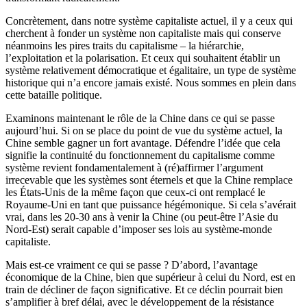
Concrètement, dans notre système capitaliste actuel, il y a ceux qui
cherchent à fonder un système non capitaliste mais qui conserve
néanmoins les pires traits du capitalisme – la hiérarchie,
l’exploitation et la polarisation. Et ceux qui souhaitent établir un
système relativement démocratique et égalitaire, un type de système
historique qui n’a encore jamais existé. Nous sommes en plein dans
cette bataille politique.
Examinons maintenant le rôle de la Chine dans ce qui se passe
aujourd’hui. Si on se place du point de vue du système actuel, la
Chine semble gagner un fort avantage. Défendre l’idée que cela
signifie la continuité du fonctionnement du capitalisme comme
système revient fondamentalement à (ré)affirmer l’argument
irrecevable que les systèmes sont éternels et que la Chine remplace
les États-Unis de la même façon que ceux-ci ont remplacé le
Royaume-Uni en tant que puissance hégémonique. Si cela s’avérait
vrai, dans les 20-30 ans à venir la Chine (ou peut-être l’Asie du
Nord-Est) serait capable d’imposer ses lois au système-monde
capitaliste.
Mais est-ce vraiment ce qui se passe ? D’abord, l’avantage
économique de la Chine, bien que supérieur à celui du Nord, est en
train de décliner de façon significative. Et ce déclin pourrait bien
s’amplifier à bref délai, avec le développement de la résistance