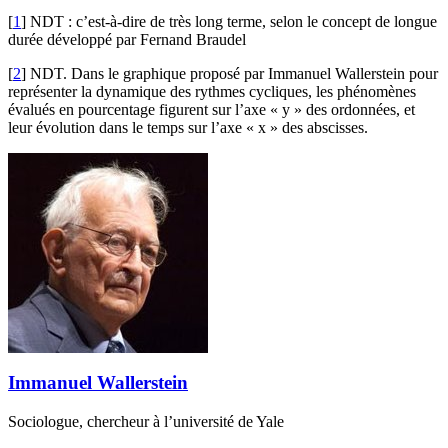
[
1
]
NDT : c’est-à-dire de très long terme, selon le concept de longue
durée développé par Fernand Braudel
[
2
]
NDT. Dans le graphique proposé par Immanuel Wallerstein pour
représenter la dynamique des rythmes cycliques, les phénomènes
évalués en pourcentage figurent sur l’axe « y » des ordonnées, et
leur évolution dans le temps sur l’axe « x » des abscisses.
Immanuel Wallerstein
Sociologue, chercheur à l’université de Yale