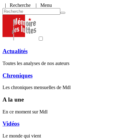
|
Recherche
| Menu
Actualités
Toutes les analyses de nos auteurs
Chroniques
Les chroniques mensuelles de Mdl
A la une
En ce moment sur Mdl
Vidéos
Le monde qui vient