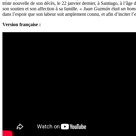
triste nouvelle de son décès, le 22 janvier dernier, à Santiago, à l’âg
son soutien et son affection à sa famille.
« Juan Guzmán était un homm
dans l’espoir que son labeur soit amplement connu, et afin d’inciter 
Version française :