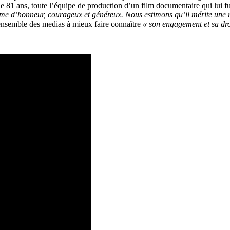
e de 81 ans, toute l’équipe de production d’un film documentaire qui lui f
e d’honneur, courageux et généreux. Nous estimons qu’il mérite une r
l’ensemble des medias à mieux faire connaître
« son engagement et sa dro