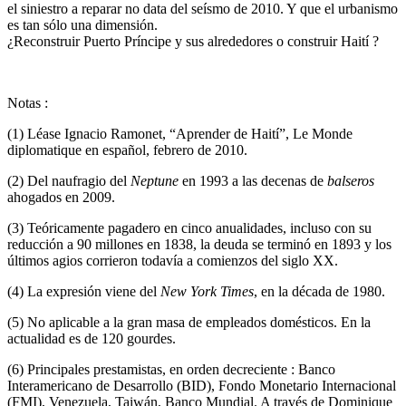
el siniestro a reparar no data del seísmo de 2010. Y que el urbanismo
es tan sólo una dimensión.
¿Reconstruir Puerto Príncipe y sus alrededores o construir Haití ?
Notas :
(1) Léase Ignacio Ramonet, “Aprender de Haití”, Le Monde
diplomatique en español, febrero de 2010.
(2) Del naufragio del
Neptune
en 1993 a las decenas de
balseros
ahogados en 2009.
(3) Teóricamente pagadero en cinco anualidades, incluso con su
reducción a 90 millones en 1838, la deuda se terminó en 1893 y los
últimos agios corrieron todavía a comienzos del siglo XX.
(4) La expresión viene del
New York Times
, en la década de 1980.
(5) No aplicable a la gran masa de empleados domésticos. En la
actualidad es de 120 gourdes.
(6) Principales prestamistas, en orden decreciente : Banco
Interamericano de Desarrollo (BID), Fondo Monetario Internacional
(FMI), Venezuela, Taiwán, Banco Mundial. A través de Dominique