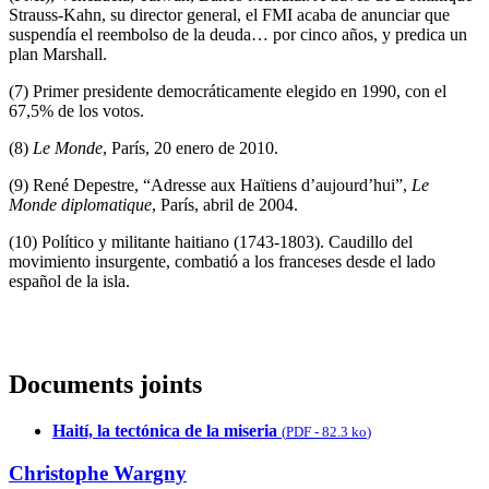
Strauss-Kahn, su director general, el FMI acaba de anunciar que
suspendía el reembolso de la deuda… por cinco años, y predica un
plan Marshall.
(7) Primer presidente democráticamente elegido en 1990, con el
67,5% de los votos.
(8)
Le Monde
, París, 20 enero de 2010.
(9) René Depestre, “Adresse aux Haïtiens d’aujourd’hui”,
Le
Monde diplomatique
, París, abril de 2004.
(10) Político y militante haitiano (1743-1803). Caudillo del
movimiento insurgente, combatió a los franceses desde el lado
español de la isla.
Documents joints
Haití, la tectónica de la miseria
(
PDF
-
82.3 ko
)
Christophe Wargny