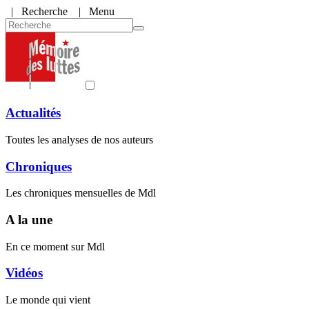
|
Recherche
| Menu
Actualités
Toutes les analyses de nos auteurs
Chroniques
Les chroniques mensuelles de Mdl
A la une
En ce moment sur Mdl
Vidéos
Le monde qui vient