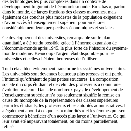
des technologies les plus complexes dans un contexte de
développement fulgurant de l’économie-monde. En « bas », partout
dans le monde, de larges fractions des classes moyennes, mais
également des couches plus modestes de la population exigeaient
d’avoir accès à l’enseignement supérieur pour améliorer
considérablement leurs perspectives économiques et sociales.
Ce développement des universités, remarquable sur le plan
quantitatif, a été rendu possible grâce à l’énorme expansion de
l’économie-monde après 1945, la plus forte de l’histoire du système-
monde moderne. Beaucoup d’argent était disponible pour les
universités et celles-ci étaient heureuses de l’utiliser.
Tout cela a bien évidemment transformé les systèmes universitaires.
Les universités sont devenues beaucoup plus grosses et ont perdu
l’intimité qu’offraient de plus petites structures. La composition
sociale du corps étudiant et de celui des professeurs a connu une
évolution majeure. Dans de nombreux pays, le développement de
l’enseignement supérieur n’a pas seulement signifié la remise en
cause du monopole de la représentation des classes supérieures
parmi les étudiants, les professeurs et les autorités administratives. Il
a également abouti à ce que les « minorités » et les femmes puissent
commencer à bénéficier d’un accès plus large à l’université. Ce qui
leur avait été auparavant totalement, ou du moins partiellement,
refusé.