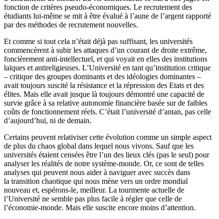
fonction de critères pseudo-économiques. Le recrutement des
étudiants lui-même se mit à être évalué à l’aune de l’argent rapporté
par des méthodes de recrutement nouvelles.
Et comme si tout cela n’était déjà pas suffisant, les universités
commencèrent à subir les attaques d’un courant de droite extrême,
foncièrement anti-intellectuel, et qui voyait en elles des institutions
laïques et antireligieuses. L’Université en tant qu’institution critique
– critique des groupes dominants et des idéologies dominantes –
avait toujours suscité la résistance et la répression des Etats et des
élites. Mais elle avait jusque là toujours démontré une capacité de
survie grâce à sa relative autonomie financière basée sur de faibles
coûts de fonctionnement réels. C’était l’université d’antan, pas celle
d’aujourd’hui, ni de demain.
Certains peuvent relativiser cette évolution comme un simple aspect
de plus du chaos global dans lequel nous vivons. Sauf que les
universités étaient censées être l’un des lieux clés (pas le seul) pour
analyser les réalités de notre système-monde. Or, ce sont de telles
analyses qui peuvent nous aider à naviguer avec succès dans
la transition chaotique qui nous mène vers un ordre mondial
nouveau et, espérons-le, meilleur. La tourmente actuelle de
l’Université ne semble pas plus facile à régler que celle de
l’économie-monde. Mais elle suscite encore moins d’attention.