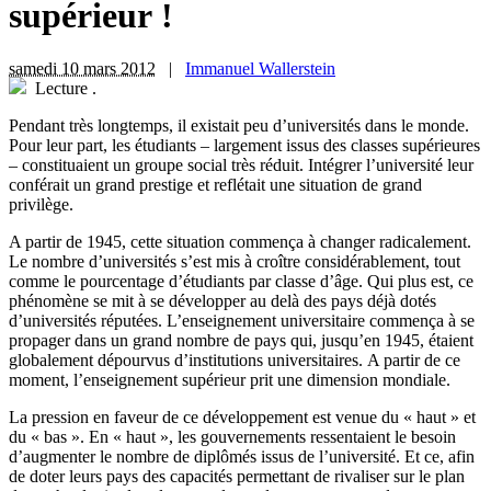
supérieur !
samedi 10 mars 2012
|
Immanuel Wallerstein
Lecture
.
P
endant très longtemps, il existait peu d’universités dans le monde.
Pour leur part, les étudiants – largement issus des classes supérieures
– constituaient un groupe social très réduit. Intégrer l’université leur
conférait un grand prestige et reflétait une situation de grand
privilège.
A partir de 1945, cette situation commença à changer radicalement.
Le nombre d’universités s’est mis à croître considérablement, tout
comme le pourcentage d’étudiants par classe d’âge. Qui plus est, ce
phénomène se mit à se développer au delà des pays déjà dotés
d’universités réputées. L’enseignement universitaire commença à se
propager dans un grand nombre de pays qui, jusqu’en 1945, étaient
globalement dépourvus d’institutions universitaires. A partir de ce
moment, l’enseignement supérieur prit une dimension mondiale.
La pression en faveur de ce développement est venue du « haut » et
du « bas ». En « haut », les gouvernements ressentaient le besoin
d’augmenter le nombre de diplômés issus de l’université. Et ce, afin
de doter leurs pays des capacités permettant de rivaliser sur le plan