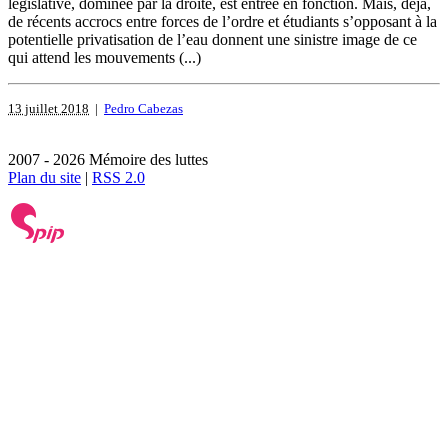
législative, dominée par la droite, est entrée en fonction. Mais, déjà,
de récents accrocs entre forces de l’ordre et étudiants s’opposant à la
potentielle privatisation de l’eau donnent une sinistre image de ce
qui attend les mouvements (...)
13 juillet 2018
|
Pedro Cabezas
2007 - 2026 Mémoire des luttes
Plan du site
|
RSS 2.0