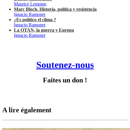
Maurice Lemoine
Marc Bloch. Historia, política y resistencia
Ignacio Ramonet
¿Es político el clima ?
Ignacio Ramonet
La OTAN, la guerra y Europa
Ignacio Ramonet
Soutenez-nous
Faites un don !
A lire également