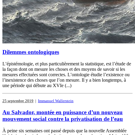
Dilemmes ontologiques
L’épistémologie, et plus particulièrement la statistique, est l’étude de
la façon dont on mesure les choses et des moyens de savoir si les
mesures effectuées sont correctes. L’ontologie étudie l’existence ou
l’inexistence des choses que l’on mesure. Il y a bien longtemps, à
une période qui débute au XVIe (...)
25 septembre 2019
|
Immanuel Wallerstein
Au Salvador, montée en puissance d’un nouveau
mouvement social contre la privatisation de l’eau
À peine six semaines ont passé depuis que la nouvelle Assemblée