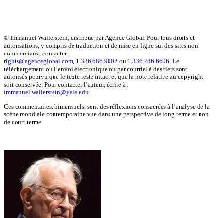
© Immanuel Wallerstein, distribué par Agence Global. Pour tous droits et
autorisations, y compris de traduction et de mise en ligne sur des sites non
commerciaux, contacter :
rights@agenceglobal.com
,
1.336.686.9002
ou
1.336.286.6606
. Le
téléchargement ou l’envoi électronique ou par courriel à des tiers sont
autorisés pourvu que le texte reste intact et que la note relative au copyright
soit conservée. Pour contacter l’auteur, écrire à :
immanuel.wallerstein@yale.edu
.
Ces commentaires, bimensuels, sont des réflexions consacrées à l’analyse de la
scène mondiale contemporaine vue dans une perspective de long terme et non
de court terme.