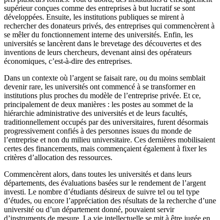
supérieur conçues comme des entreprises à but lucratif se sont
développées. Ensuite, les institutions publiques se mirent à
rechercher des donateurs privés, des entreprises qui commencèrent à
se mêler du fonctionnement interne des universités. Enfin, les
universités se lancèrent dans le brevetage des découvertes et des
inventions de leurs chercheurs, devenant ainsi des opérateurs
économiques, c’est-à-dire des entreprises.
Dans un contexte où l’argent se faisait rare, ou du moins semblait
devenir rare, les universités ont commencé à se transformer en
institutions plus proches du modèle de l’entreprise privée. Et ce,
principalement de deux manières : les postes au sommet de la
hiérarchie administrative des universités et de leurs facultés,
traditionnellement occupés par des universitaires, furent désormais
progressivement confiés à des personnes issues du monde de
l’entreprise et non du milieu universitaire. Ces dernières mobilisaient
certes des financements, mais commençaient également à fixer les
critères d’allocation des ressources.
Commencèrent alors, dans toutes les universités et dans leurs
départements, des évaluations basées sur le rendement de l’argent
investi. Le nombre d’étudiants désireux de suivre tel ou tel type
d’études, ou encore l’appréciation des résultats de la recherche d’une
université ou d’un département donné, pouvaient servir
d’instruments de mesure. La vie intellectuelle se mit à être jugée en