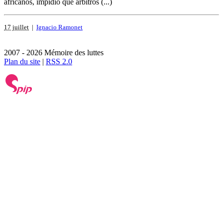
africanos, impidió que árbitros (...)
17 juillet
|
Ignacio Ramonet
2007 - 2026 Mémoire des luttes
Plan du site
|
RSS 2.0