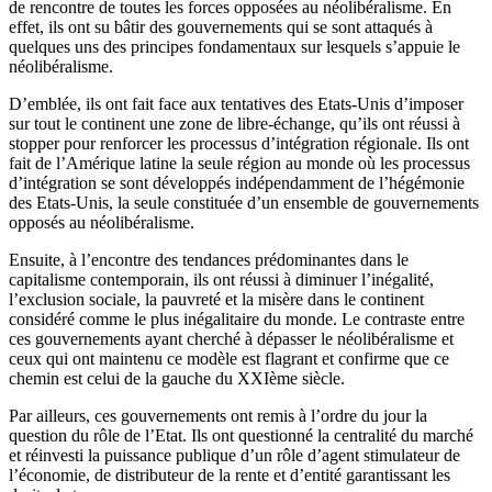
de rencontre de toutes les forces opposées au néolibéralisme. En
effet, ils ont su bâtir des gouvernements qui se sont attaqués à
quelques uns des principes fondamentaux sur lesquels s’appuie le
néolibéralisme.
D’emblée, ils ont fait face aux tentatives des Etats-Unis d’imposer
sur tout le continent une zone de libre-échange, qu’ils ont réussi à
stopper pour renforcer les processus d’intégration régionale. Ils ont
fait de l’Amérique latine la seule région au monde où les processus
d’intégration se sont développés indépendamment de l’hégémonie
des Etats-Unis, la seule constituée d’un ensemble de gouvernements
opposés au néolibéralisme.
Ensuite, à l’encontre des tendances prédominantes dans le
capitalisme contemporain, ils ont réussi à diminuer l’inégalité,
l’exclusion sociale, la pauvreté et la misère dans le continent
considéré comme le plus inégalitaire du monde. Le contraste entre
ces gouvernements ayant cherché à dépasser le néolibéralisme et
ceux qui ont maintenu ce modèle est flagrant et confirme que ce
chemin est celui de la gauche du XXIème siècle.
Par ailleurs, ces gouvernements ont remis à l’ordre du jour la
question du rôle de l’Etat. Ils ont questionné la centralité du marché
et réinvesti la puissance publique d’un rôle d’agent stimulateur de
l’économie, de distributeur de la rente et d’entité garantissant les