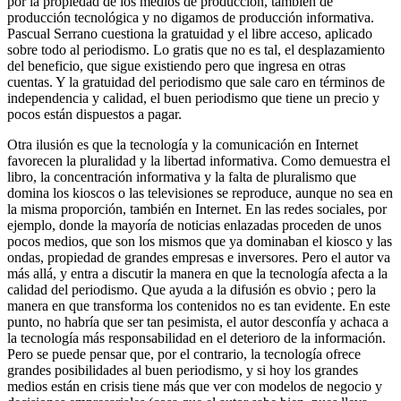
por la propiedad de los medios de producción, también de
producción tecnológica y no digamos de producción informativa.
Pascual Serrano cuestiona la gratuidad y el libre acceso, aplicado
sobre todo al periodismo. Lo gratis que no es tal, el desplazamiento
del beneficio, que sigue existiendo pero que ingresa en otras
cuentas. Y la gratuidad del periodismo que sale caro en términos de
independencia y calidad, el buen periodismo que tiene un precio y
pocos están dispuestos a pagar.
Otra ilusión es que la tecnología y la comunicación en Internet
favorecen la pluralidad y la libertad informativa. Como demuestra el
libro, la concentración informativa y la falta de pluralismo que
domina los kioscos o las televisiones se reproduce, aunque no sea en
la misma proporción, también en Internet. En las redes sociales, por
ejemplo, donde la mayoría de noticias enlazadas proceden de unos
pocos medios, que son los mismos que ya dominaban el kiosco y las
ondas, propiedad de grandes empresas e inversores. Pero el autor va
más allá, y entra a discutir la manera en que la tecnología afecta a la
calidad del periodismo. Que ayuda a la difusión es obvio ; pero la
manera en que transforma los contenidos no es tan evidente. En este
punto, no habría que ser tan pesimista, el autor desconfía y achaca a
la tecnología más responsabilidad en el deterioro de la información.
Pero se puede pensar que, por el contrario, la tecnología ofrece
grandes posibilidades al buen periodismo, y si hoy los grandes
medios están en crisis tiene más que ver con modelos de negocio y