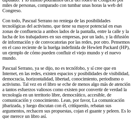
miles de personas, comparado con tumbar unas horas la web del
Congreso.
Con todo, Pascual Serrano no reniega de las posibilidades
tecnológicas del activismo, que tiene su mayor potencial en esas
zonas de confluencia a ambos lados de la pantalla, entre la calle y la
lucha de los trabajadores en sus empresas, por un lado, y la difusión
de información y de convocatorias por las redes, por otro. Pensemos
en el caso reciente de la huelga indefinida de Hewlett Packard (HP),
un ejemplo de cómo pueden confluir el viejo mundo y el nuevo
mundo.
Pascual Serrano, ya se dijo, no es tecnófobo, y sí cree que en
Internet, en las redes, existen espacios y posibilidades de visibilidad,
democracia, horizontalidad, libertad, conocimiento, periodismo o
activismo. Tal vez en el libro se eche de menos algo más de atención
a tantos esfuerzos valiosos como existen por convertir de verdad la
tecnología en un territorio libre, democrático, accesible, de
comunicación y conocimiento. Lean, por favor, La comunicación
jibarizada, y luego discutan con él, critíquenlo, rebatan sus
argumentos, rechacen sus propuestas, cojan el guante y peleen. Es lo
que merece un libro así.