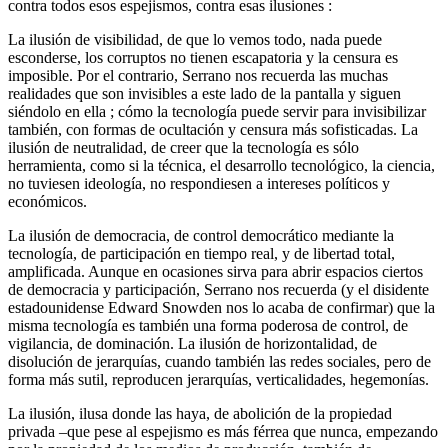
contra todos esos espejismos, contra esas ilusiones :
La ilusión de visibilidad, de que lo vemos todo, nada puede
esconderse, los corruptos no tienen escapatoria y la censura es
imposible. Por el contrario, Serrano nos recuerda las muchas
realidades que son invisibles a este lado de la pantalla y siguen
siéndolo en ella ; cómo la tecnología puede servir para invisibilizar
también, con formas de ocultación y censura más sofisticadas. La
ilusión de neutralidad, de creer que la tecnología es sólo
herramienta, como si la técnica, el desarrollo tecnológico, la ciencia,
no tuviesen ideología, no respondiesen a intereses políticos y
económicos.
La ilusión de democracia, de control democrático mediante la
tecnología, de participación en tiempo real, y de libertad total,
amplificada. Aunque en ocasiones sirva para abrir espacios ciertos
de democracia y participación, Serrano nos recuerda (y el disidente
estadounidense Edward Snowden nos lo acaba de confirmar) que la
misma tecnología es también una forma poderosa de control, de
vigilancia, de dominación. La ilusión de horizontalidad, de
disolución de jerarquías, cuando también las redes sociales, pero de
forma más sutil, reproducen jerarquías, verticalidades, hegemonías.
La ilusión, ilusa donde las haya, de abolición de la propiedad
privada –que pese al espejismo es más férrea que nunca, empezando