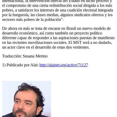
internacional, la intervención directa del Estado en dicho proceso y
el compromiso de una cierta redistribución social dirigida a los más
pobres, a satisfacer los intereses de una coalición electoral integrada
por la burguesía, las clases medias, algunos sindicatos obreros y los
sectores más pobres de la población”.
De ahora en más se trata de encarar en Brasil un nuevo modelo de
desarrollo económico, así como también un proyecto político
diferente capaz de responder a las aspiraciones puestas de manifiesto
en las recientes movilizaciones sociales. El MST será a no dudarlo,
un actor clave en el desarrollo de estas dos vertientes.
Traducción: Susana Merino
1) Publicado por Alai:
http://alainet.org/active/71127