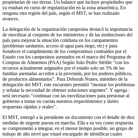
propietarias de sus tierras. Un balance que incluye propiedades que
ya estaban en curso de regularización en la zona amazónica, En
ninguna otra región del país, según el MST, se han realizado
avances.
La delegación de la organización campesina destacó la importancia
de movilizar al conjunto de los ministerios y de las instituciones del
país para mejorar la situación cotidiana en los campamentos
(problemas sanitarios, acceso al agua para riego, etc) y para
fortalecer el cumplimiento de los compromisos contraídos por el
Estado con los campesinos asentados en el marco del Programa de
Compras de Alimentos (PAA) Según João Pedro Stédile “con los
recursos actualmente asignados por el estado solo un 5% de las
familias asentadas acceden a la provisión, por los poderes públicos,
de productos alimentarios”. Para Deborah Nunes, miembro de la
delegación del MST, este encuentro permitió “mostrar los problemas
y señalar la necesidad de obtener soluciones urgentes”. Y agrega :
será necesario “continuar con las movilizaciones para presionar al
gobierno a tomar en cuenta nuestros requerimientos y darles
respuestas rápidas y reales”.
El MST, entregó a la presidente un documento con el detalle de diez
medidas de urgente puesta en marcha. Ella a su vez como respuesta
se comprometió a integrar, en el menor tiempo posible, un grupo de
trabajo de alto nivel que estará encargado de identificar cuales