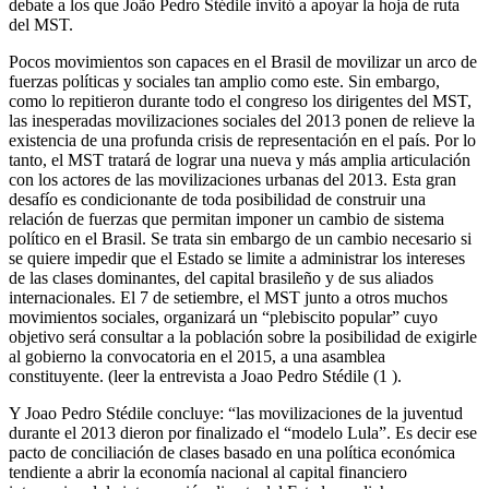
debate a los que João Pedro Stédile invitó a apoyar la hoja de ruta
del MST.
Pocos movimientos son capaces en el Brasil de movilizar un arco de
fuerzas políticas y sociales tan amplio como este. Sin embargo,
como lo repitieron durante todo el congreso los dirigentes del MST,
las inesperadas movilizaciones sociales del 2013 ponen de relieve la
existencia de una profunda crisis de representación en el país. Por lo
tanto, el MST tratará de lograr una nueva y más amplia articulación
con los actores de las movilizaciones urbanas del 2013. Esta gran
desafío es condicionante de toda posibilidad de construir una
relación de fuerzas que permitan imponer un cambio de sistema
político en el Brasil. Se trata sin embargo de un cambio necesario si
se quiere impedir que el Estado se limite a administrar los intereses
de las clases dominantes, del capital brasileño y de sus aliados
internacionales. El 7 de setiembre, el MST junto a otros muchos
movimientos sociales, organizará un “plebiscito popular” cuyo
objetivo será consultar a la población sobre la posibilidad de exigirle
al gobierno la convocatoria en el 2015, a una asamblea
constituyente. (leer la entrevista a Joao Pedro Stédile (1 ).
Y Joao Pedro Stédile concluye: “las movilizaciones de la juventud
durante el 2013 dieron por finalizado el “modelo Lula”. Es decir ese
pacto de conciliación de clases basado en una política económica
tendiente a abrir la economía nacional al capital financiero