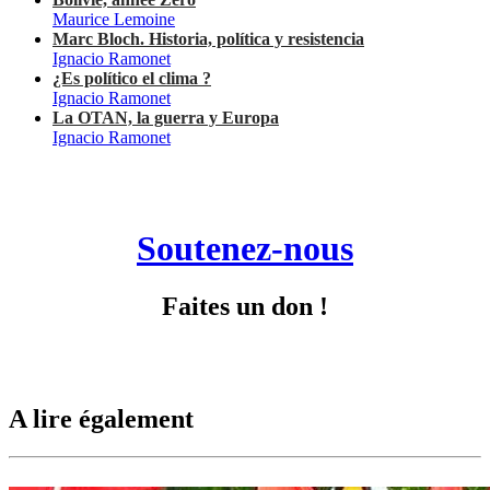
Maurice Lemoine
Marc Bloch. Historia, política y resistencia
Ignacio Ramonet
¿Es político el clima ?
Ignacio Ramonet
La OTAN, la guerra y Europa
Ignacio Ramonet
Soutenez-nous
Faites un don !
A lire également