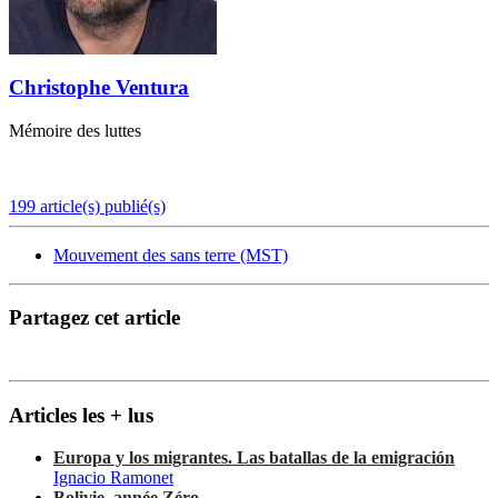
Christophe Ventura
Mémoire des luttes
199 article(s) publié(s)
Mouvement des sans terre (MST)
Partagez cet article
Articles les + lus
Europa y los migrantes. Las batallas de la emigración
Ignacio Ramonet
Bolivie, année Zéro