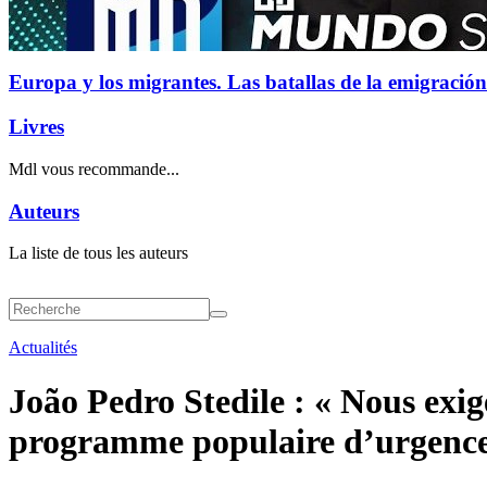
Europa y los migrantes. Las batallas de la emigración
Livres
Mdl vous recommande...
Auteurs
La liste de tous les auteurs
Actualités
João Pedro Stedile : « Nous exig
programme populaire d’urgence