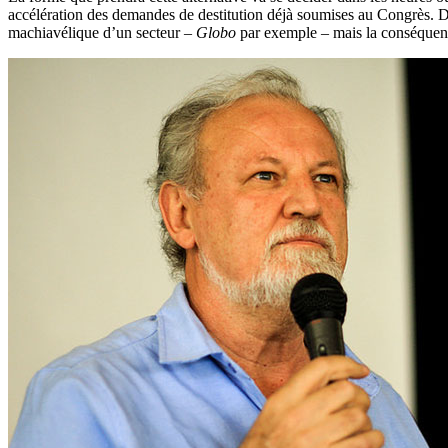
accélération des demandes de destitution déjà soumises au Congrès. Dan
machiavélique d’un secteur –
Globo
par exemple – mais la conséquence 