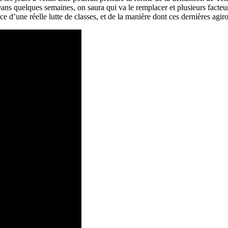
s quelques semaines, on saura qui va le remplacer et plusieurs facteurs
d’une réelle lutte de classes, et de la manière dont ces dernières agiron