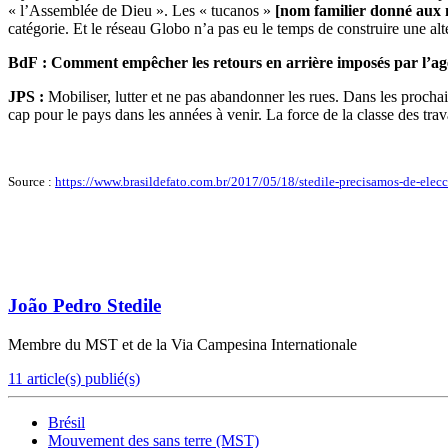
« l’Assemblée de Dieu ». Les « tucanos »
[
nom familier donné au
catégorie. Et le réseau Globo n’a pas eu le temps de construire une alt
BdF : Comment empêcher les retours en arrière imposés par l’a
JPS :
Mobiliser, lutter et ne pas abandonner les rues. Dans les prochain
cap pour le pays dans les années à venir. La force de la classe des trav
Source :
https://www.brasildefato.com.br/2017/05/18/stedile-precisamos-de-elec
João Pedro Stedile
Membre du MST et de la Via Campesina Internationale
11 article(s) publié(s)
Brésil
Mouvement des sans terre (MST)